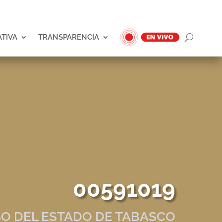
ATIVA
TRANSPARENCIA
00591019
O DEL ESTADO DE TABASCO