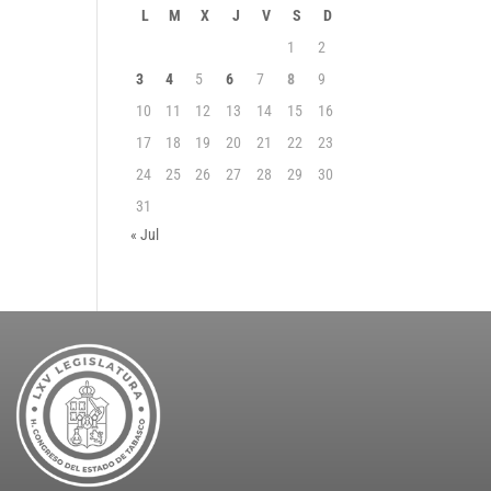
L
M
X
J
V
S
D
1
2
3
4
5
6
7
8
9
10
11
12
13
14
15
16
17
18
19
20
21
22
23
24
25
26
27
28
29
30
31
« Jul