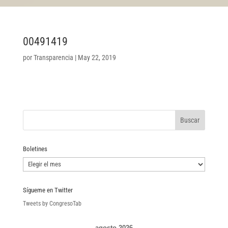
00491419
por
Transparencia
|
May 22, 2019
Boletines
Boletines
Sígueme en Twitter
Tweets by CongresoTab
agosto 2026