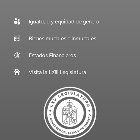

Igualdad y equidad de género

Bienes muebles e inmuebles

Estados Financieros

Visita la LXIII Legislatura