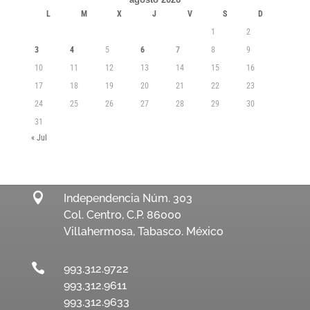
L
M
X
J
V
S
D
1
2
3
4
5
6
7
8
9
10
11
12
13
14
15
16
17
18
19
20
21
22
23
24
25
26
27
28
29
30
31
« Jul

Independencia Núm. 303
Col. Centro, C.P. 86000
Villahermosa, Tabasco. México

993.312.9722
993.312.9611
993.312.9633