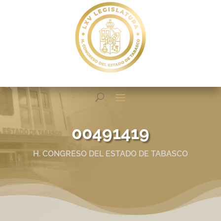
00491419
H. CONGRESO DEL ESTADO DE TABASCO