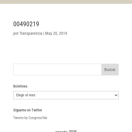
00490219
por
Transparencia
|
May 20, 2019
Boletines
Boletines
Sígueme en Twitter
Tweets by CongresoTab
agosto 2026