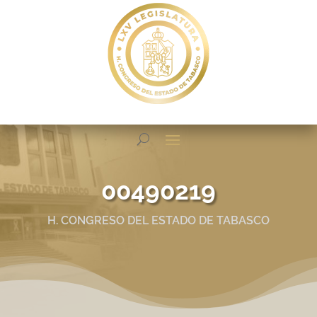
00490219
H. CONGRESO DEL ESTADO DE TABASCO