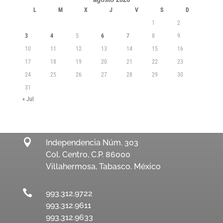
L
M
X
J
V
S
D
1
2
3
4
5
6
7
8
9
10
11
12
13
14
15
16
17
18
19
20
21
22
23
24
25
26
27
28
29
30
31
« Jul

Independencia Núm. 303
Col. Centro, C.P. 86000
Villahermosa, Tabasco. México

993.312.9722
993.312.9611
993.312.9633