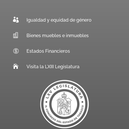

Igualdad y equidad de género

Bienes muebles e inmuebles

Estados Financieros

Visita la LXIII Legislatura