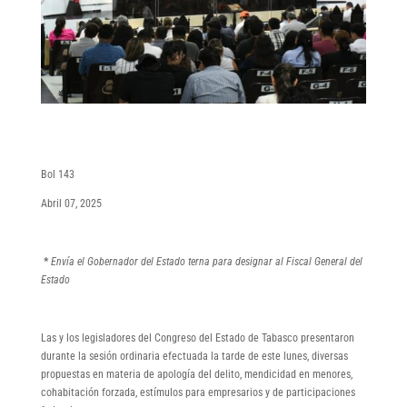
Bol 143
Abril 07, 2025
*
Envía el Gobernador del Estado terna para designar al Fiscal General del
Estado
Las y los legisladores del Congreso del Estado de Tabasco presentaron
durante la sesión ordinaria efectuada la tarde de este lunes, diversas
propuestas en materia de apología del delito, mendicidad en menores,
cohabitación forzada, estímulos para empresarios y de participaciones