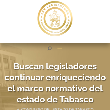
Buscan legisladores
continuar enriqueciendo
el marco normativo del
estado de Tabasco
H. CONGRESO DEL ESTADO DE TABASCO