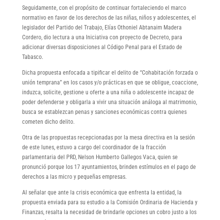
Seguidamente, con el propósito de continuar fortaleciendo el marco
normativo en favor de los derechos de las niñas, niños y adolescentes, el
legislador del Partido del Trabajo, Elías Othoniel Abtanaim Madera
Cordero, dio lectura a una Iniciativa con proyecto de Decreto, para
adicionar diversas disposiciones al Código Penal para el Estado de
Tabasco.
Dicha propuesta enfocada a tipificar el delito de “Cohabitación forzada o
unión temprana” en los casos y/o prácticas en que se obligue, coaccione,
induzca, solicite, gestione u oferte a una niña o adolescente incapaz de
poder defenderse y obligarla a vivir una situación análoga al matrimonio,
busca se establezcan penas y sanciones económicas contra quienes
cometen dicho delito.
Otra de las propuestas recepcionadas por la mesa directiva en la sesión
de este lunes, estuvo a cargo del coordinador de la fracción
parlamentaria del PRD, Nelson Humberto Gallegos Vaca, quien se
pronunció porque los 17 ayuntamientos, brinden estímulos en el pago de
derechos a las micro y pequeñas empresas.
Al señalar que ante la crisis económica que enfrenta la entidad, la
propuesta enviada para su estudio a la Comisión Ordinaria de Hacienda y
Finanzas, resalta la necesidad de brindarle opciones un cobro justo a los