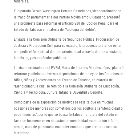
federales.
El diputado Gerald Washington Herrera Castellanos, vicecoordinador de
la fracción parlamentaria del Partido Movimiento Ciudadano, presentó
una propuesta para reformar el artículo 230 del Código Penal para el
Estado de Tabasco en materia de “Apología del delito”.
Enviada a la Comisión Ordinaria de Seguridad Pública, Procuración de
Justicia y Protección Civil para su estudio, la propuesta pretende evitar
o impedir el fomento al delito o criminalidad a través de redes sociales,
la música, y espectáculos públicos.
La vicecoordinadora del PVEM, María de Lourdes Morales López, planteó
reformar y adicionar diversas disposiciones de la Ley de los Derechos de
Niñas, Niños y Adolescentes del Estado de Tabasco, en materia de
“Mendicidad”, la cual se remitió a la Comisión Ordinaria de Educación,
Ciencia y Tecnología, Cultura, Infancia, Juventud y Deporte.
Como parte de la exposición de motivos se resalta que en muchas
ocasiones los menores son sometidos por los adultos a la “Mendicidad o
pedir limosnas”, por lo que se busca fortalecer la tutela del estado en
favor de los menores en situación de mendicidad, explotación infantil,
sexual, trata de personas o cualquier conducta que atente contra su
integridad.