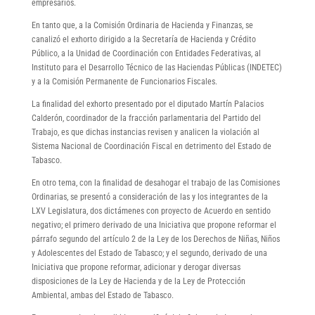
empresarios.
En tanto que, a la Comisión Ordinaria de Hacienda y Finanzas, se
canalizó el exhorto dirigido a la Secretaría de Hacienda y Crédito
Público, a la Unidad de Coordinación con Entidades Federativas, al
Instituto para el Desarrollo Técnico de las Haciendas Públicas (INDETEC)
y a la Comisión Permanente de Funcionarios Fiscales.
La finalidad del exhorto presentado por el diputado Martín Palacios
Calderón, coordinador de la fracción parlamentaria del Partido del
Trabajo, es que dichas instancias revisen y analicen la violación al
Sistema Nacional de Coordinación Fiscal en detrimento del Estado de
Tabasco.
En otro tema, con la finalidad de desahogar el trabajo de las Comisiones
Ordinarias, se presentó a consideración de las y los integrantes de la
LXV Legislatura, dos dictámenes con proyecto de Acuerdo en sentido
negativo; el primero derivado de una Iniciativa que propone reformar el
párrafo segundo del artículo 2 de la Ley de los Derechos de Niñas, Niños
y Adolescentes del Estado de Tabasco; y el segundo, derivado de una
Iniciativa que propone reformar, adicionar y derogar diversas
disposiciones de la Ley de Hacienda y de la Ley de Protección
Ambiental, ambas del Estado de Tabasco.