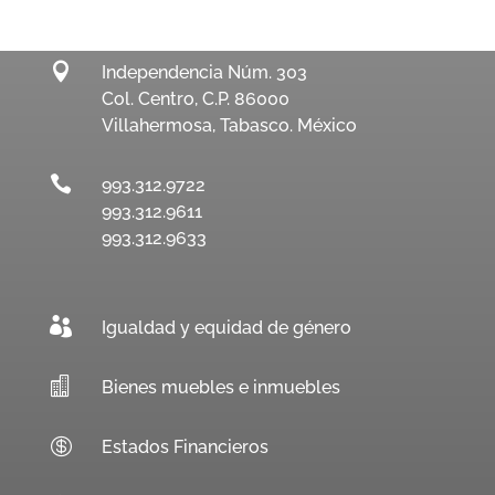

Independencia Núm. 303
Col. Centro, C.P. 86000
Villahermosa, Tabasco. México

993.312.9722
993.312.9611
993.312.9633

Igualdad y equidad de género

Bienes muebles e inmuebles

Estados Financieros