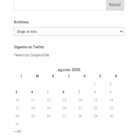
Boletines
Boletines
Sígueme en Twitter
Tweets by CongresoTab
agosto 2026
L
M
X
J
V
S
D
1
2
3
4
5
6
7
8
9
10
11
12
13
14
15
16
17
18
19
20
21
22
23
24
25
26
27
28
29
30
31
« Jul