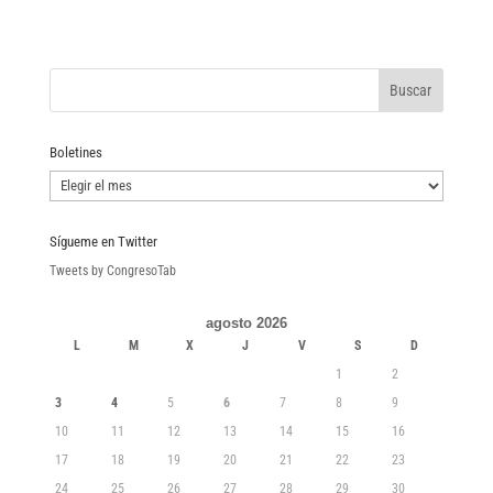
Boletines
Boletines
Sígueme en Twitter
Tweets by CongresoTab
agosto 2026
L
M
X
J
V
S
D
1
2
3
4
5
6
7
8
9
10
11
12
13
14
15
16
17
18
19
20
21
22
23
24
25
26
27
28
29
30