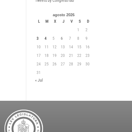
Tweets by CongresoTab
agosto 2026
L
M
X
J
V
S
D
1
2
3
4
5
6
7
8
9
10
11
12
13
14
15
16
17
18
19
20
21
22
23
24
25
26
27
28
29
30
31
« Jul