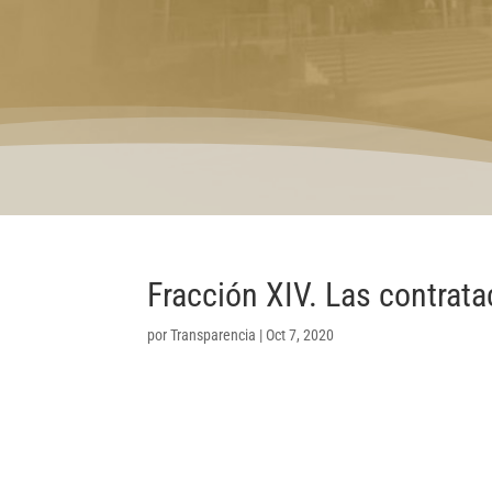
Fracción XIV. Las contrat
por
Transparencia
|
Oct 7, 2020