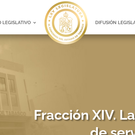
 LEGISLATIVO
DIFUSIÓN LEGISL
Fracción XIV. L
de ser