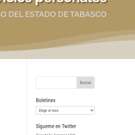
O DEL ESTADO DE TABASCO
Boletines
Boletines
Sígueme en Twitter