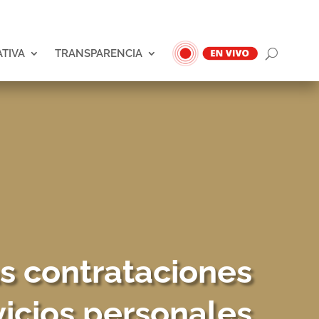
ATIVA
TRANSPARENCIA
as contrataciones
vicios personales