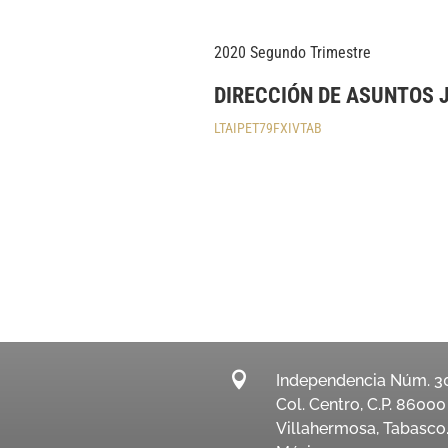
2020 Segundo Trimestre
DIRECCIÓN DE ASUNTOS 
LTAIPET79FXIVTAB

Independencia Núm. 3
Col. Centro, C.P. 86000
Villahermosa, Tabasco