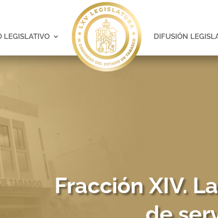
 LEGISLATIVO
DIFUSIÓN LEGISL
Fracción XIV. L
de ser