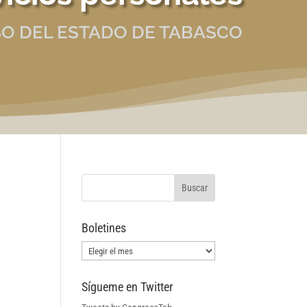
O DEL ESTADO DE TABASCO
Boletines
Boletines
Sígueme en Twitter