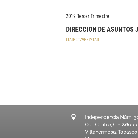
2019 Tercer Trimestre
DIRECCIÓN DE ASUNTOS 
LTAIPET79FXIVTAB

Independencia Núm. 3
Col. Centro, C.P. 86000
Villahermosa, Tabasco