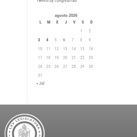
Tweets by CongresoTab
agosto 2026
L
M
X
J
V
S
D
1
2
3
4
5
6
7
8
9
10
11
12
13
14
15
16
17
18
19
20
21
22
23
24
25
26
27
28
29
30
31
« Jul