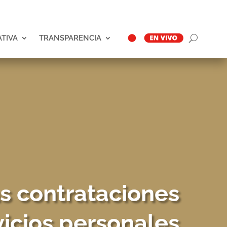
ATIVA
TRANSPARENCIA
as contrataciones
vicios personales