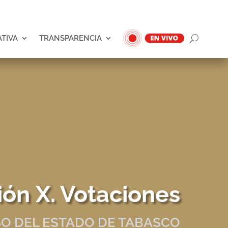
ATIVA
TRANSPARENCIA
ión X. Votaciones
O DEL ESTADO DE TABASCO