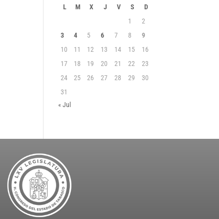
L
M
X
J
V
S
D
1
2
3
4
5
6
7
8
9
10
11
12
13
14
15
16
17
18
19
20
21
22
23
24
25
26
27
28
29
30
31
« Jul