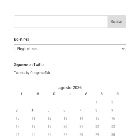
Boletines
Boletines
Sígueme en Twitter
Tweets by CongresoTab
agosto 2026
L
M
X
J
V
S
D
1
2
3
4
5
6
7
8
9
10
11
12
13
14
15
16
17
18
19
20
21
22
23
24
25
26
27
28
29
30