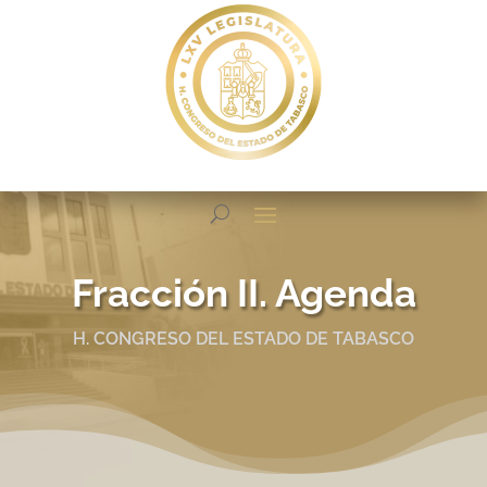
Fracción II. Agenda
H. CONGRESO DEL ESTADO DE TABASCO