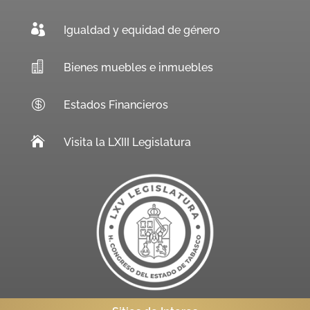

Igualdad y equidad de género

Bienes muebles e inmuebles

Estados Financieros

Visita la LXIII Legislatura