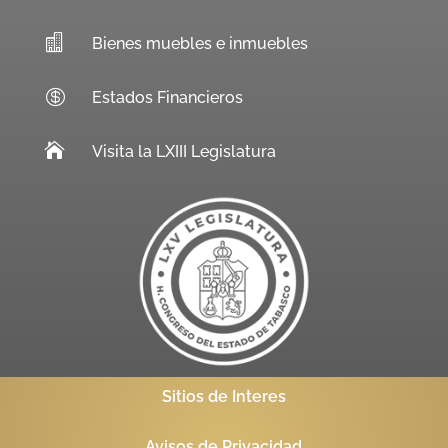

Bienes muebles e inmuebles

Estados Financieros

Visita la LXIII Legislatura
Sitios de Interes
Avisos de Privacidad