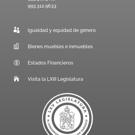
993.312.9633

Igualdad y equidad de género

Bienes muebles e inmuebles

Estados Financieros

Visita la LXIII Legislatura