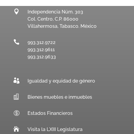

Independencia Núm. 303
Col. Centro, C.P. 86000
Villahermosa, Tabasco. México

993.312.9722
993.312.9611
993.312.9633

Igualdad y equidad de género

Bienes muebles e inmuebles

Estados Financieros

Visita la LXIII Legislatura