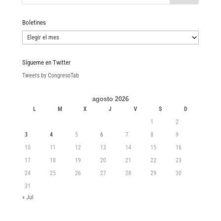
Boletines
Boletines
Sígueme en Twitter
Tweets by CongresoTab
agosto 2026
L
M
X
J
V
S
D
1
2
3
4
5
6
7
8
9
10
11
12
13
14
15
16
17
18
19
20
21
22
23
24
25
26
27
28
29
30
31
« Jul