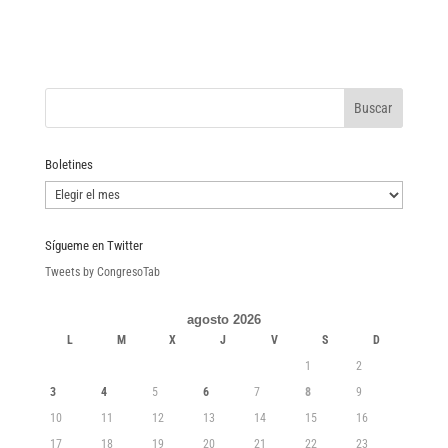
Boletines
Boletines
Sígueme en Twitter
Tweets by CongresoTab
agosto 2026
L
M
X
J
V
S
D
1
2
3
4
5
6
7
8
9
10
11
12
13
14
15
16
17
18
19
20
21
22
23