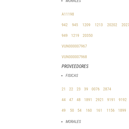
MORALES
A11198
942
945
1209
1213
20202
202
949
1219
20350
VUN000007967
VUN000007968
PROVEEDORES
FISICAS
21
22
23
39
0076
2874
44
47
4
8
1891
2921
9191
9192
49
50
54
160
161
1156
1899
MORALES