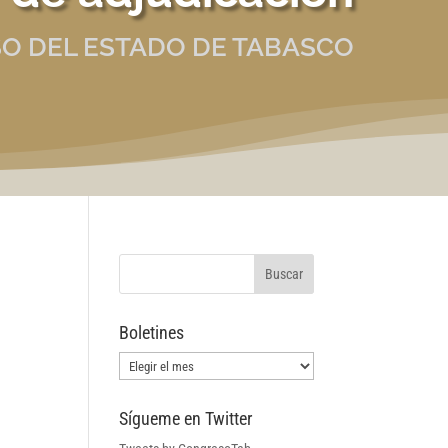
O DEL ESTADO DE TABASCO
Boletines
Boletines
Sígueme en Twitter