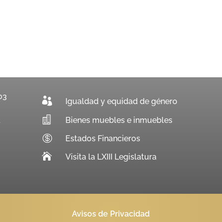
03

Igualdad y equidad de género

Bienes muebles e inmuebles
.

Estados Financieros

Visita la LXIII Legislatura
Avisos de Privacidad