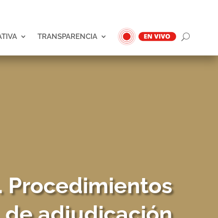
ATIVA
TRANSPARENCIA
I. Procedimientos
de adjudicación