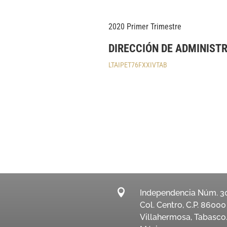
2020 Primer Trimestre
DIRECCIÓN DE ADMINIST
LTAIPET76FXXIVTAB

Independencia Núm. 3
Col. Centro, C.P. 86000
Villahermosa, Tabasco