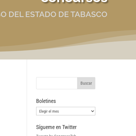
O DEL ESTADO DE TABASCO
Boletines
Boletines
Sígueme en Twitter