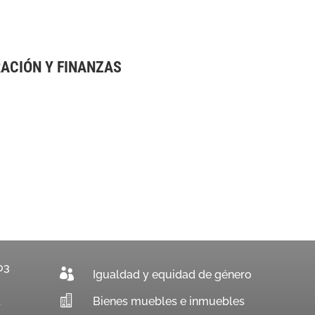
RACIÓN Y FINANZAS
03

Igualdad y equidad de género

Bienes muebles e inmuebles
.