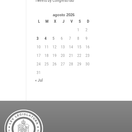
Tweets by CongresoTab
agosto 2026
L
M
X
J
V
S
D
1
2
3
4
5
6
7
8
9
10
11
12
13
14
15
16
17
18
19
20
21
22
23
24
25
26
27
28
29
30
31
« Jul