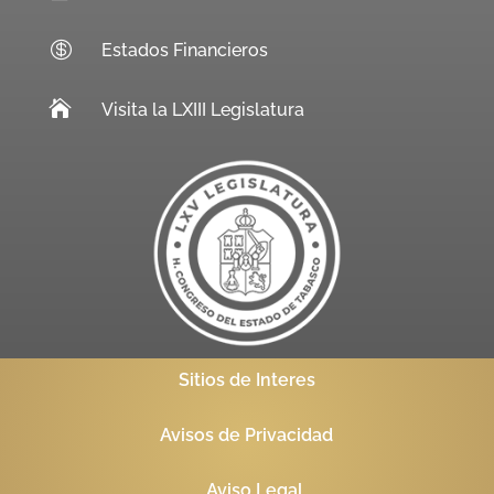

Estados Financieros

Visita la LXIII Legislatura
Sitios de Interes
Avisos de Privacidad
Aviso Legal