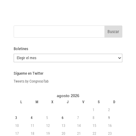
Boletines
Boletines
Sígueme en Twitter
Tweets by CongresoTab
agosto 2026
L
M
X
J
V
S
D
1
2
3
4
5
6
7
8
9
10
11
12
13
14
15
16
17
18
19
20
21
22
23