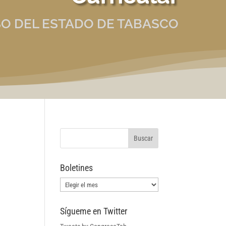
O DEL ESTADO DE TABASCO
Boletines
Boletines
Sígueme en Twitter