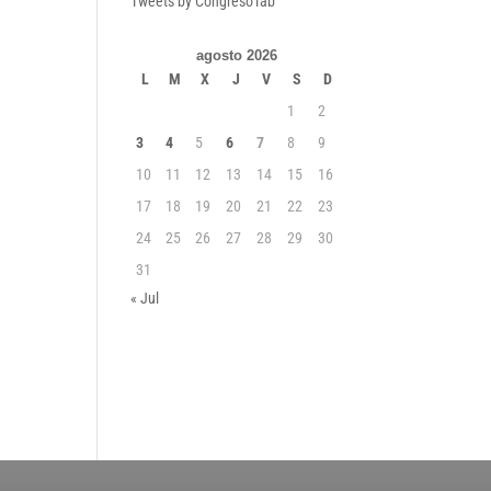
Tweets by CongresoTab
agosto 2026
L
M
X
J
V
S
D
1
2
3
4
5
6
7
8
9
10
11
12
13
14
15
16
17
18
19
20
21
22
23
24
25
26
27
28
29
30
31
« Jul