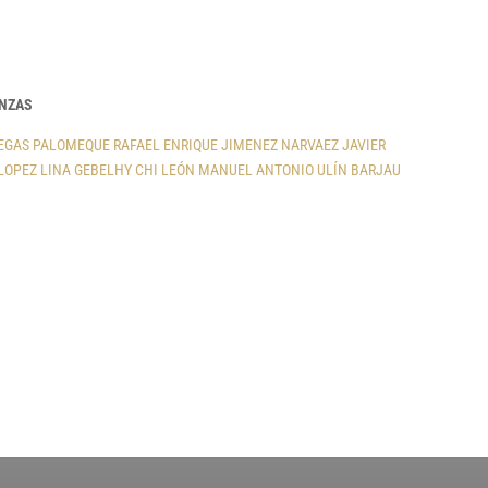
ANZAS
LEGAS PALOMEQUE
RAFAEL ENRIQUE JIMENEZ NARVAEZ
JAVIER
LOPEZ
LINA GEBELHY CHI LEÓN
MANUEL ANTONIO ULÍN BARJAU