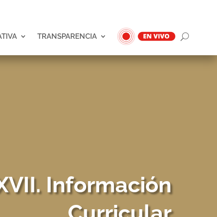
ATIVA
TRANSPARENCIA
XVII. Información
Curricular