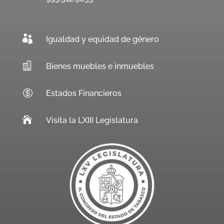

Igualdad y equidad de género

Bienes muebles e inmuebles

Estados Financieros

Visita la LXIII Legislatura