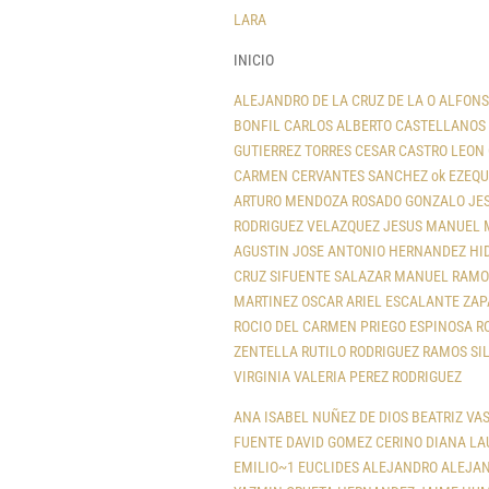
LARA
INICIO
ALEJANDRO DE LA CRUZ DE LA O
ALFONS
BONFIL
CARLOS ALBERTO CASTELLANOS
GUTIERREZ TORRES
CESAR CASTRO LEON
CARMEN CERVANTES SANCHEZ ok
EZEQU
ARTURO MENDOZA ROSADO
GONZALO JES
RODRIGUEZ VELAZQUEZ
JESUS MANUEL 
AGUSTIN
JOSE ANTONIO HERNANDEZ HI
CRUZ SIFUENTE SALAZAR
MANUEL RAMO
MARTINEZ
OSCAR ARIEL ESCALANTE ZAP
ROCIO DEL CARMEN PRIEGO ESPINOSA
R
ZENTELLA
RUTILO RODRIGUEZ RAMOS
SI
VIRGINIA VALERIA PEREZ RODRIGUEZ
ANA ISABEL NUÑEZ DE DIOS
BEATRIZ VA
FUENTE
DAVID GOMEZ CERINO
DIANA LA
EMILIO~1
EUCLIDES ALEJANDRO ALEJA