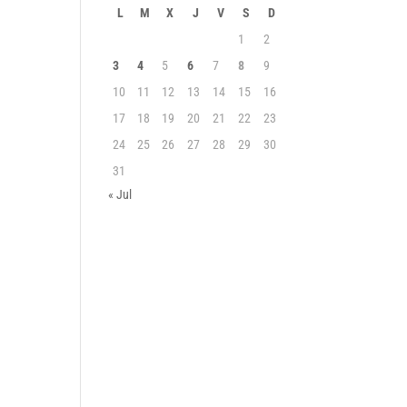
L
M
X
J
V
S
D
1
2
3
4
5
6
7
8
9
10
11
12
13
14
15
16
17
18
19
20
21
22
23
24
25
26
27
28
29
30
31
« Jul