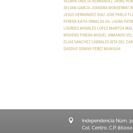
YAZMIN ORUETA HERNANDEZ
JAIME HUM
SELVAN GARCIA
JOANDRA MONSERRAT R
JESUS HERNANDEZ DIAZ
JOSE PABLO FL
PERERA
KATIA ORNELAS GIL
LAURA PATR
LOURDES MORALES LOPEZ
MARITZA MAL
MOHENO PINERA
MIGUEL ARMANDO VEL
ELIAS SANCHEZ CABRALES
RITA DEL CA
DAGDUG
SORAYA PEREZ MUNGUIA

Independencia Núm. 3
Col. Centro, C.P. 86000