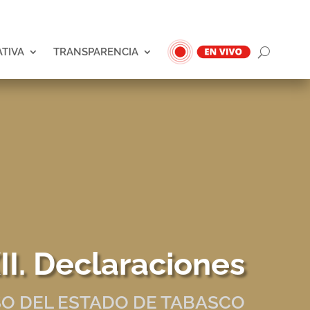
ATIVA
TRANSPARENCIA
I. Declaraciones
O DEL ESTADO DE TABASCO