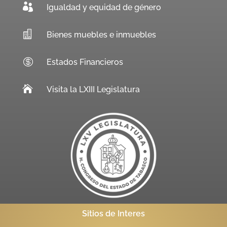

Igualdad y equidad de género

Bienes muebles e inmuebles

Estados Financieros

Visita la LXIII Legislatura
Sitios de Interes