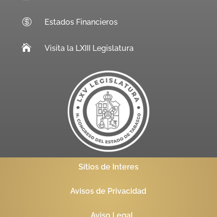

Estados Financieros

Visita la LXIII Legislatura
Sitios de Interes
Avisos de Privacidad
Aviso Legal