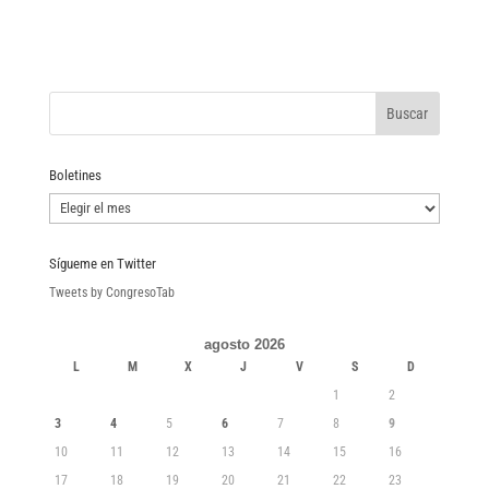
Boletines
Boletines
Sígueme en Twitter
Tweets by CongresoTab
agosto 2026
L
M
X
J
V
S
D
1
2
3
4
5
6
7
8
9
10
11
12
13
14
15
16
17
18
19
20
21
22
23