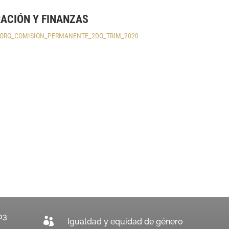
RACIÓN Y FINANZAS
ORG_COMISION_PERMANENTE_2DO_TRIM_2020
03

Igualdad y equidad de género