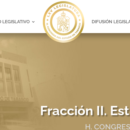
 LEGISLATIVO
DIFUSIÓN LEGISL
Fracción II. E
H. CONGRES