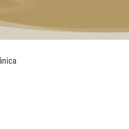
ánica