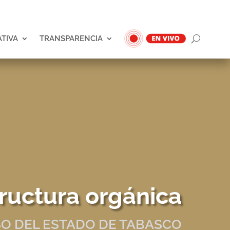
ATIVA
TRANSPARENCIA
structura orgánica
O DEL ESTADO DE TABASCO