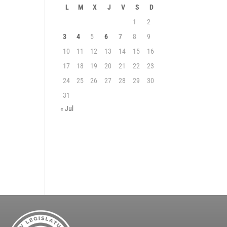
L
M
X
J
V
S
D
1
2
3
4
5
6
7
8
9
10
11
12
13
14
15
16
17
18
19
20
21
22
23
24
25
26
27
28
29
30
31
« Jul