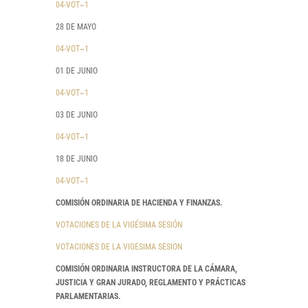
04-VOT~1
28 DE MAYO
04-VOT~1
01 DE JUNIO
04-VOT~1
03 DE JUNIO
04-VOT~1
18 DE JUNIO
04-VOT~1
COMISIÓN ORDINARIA DE HACIENDA Y FINANZAS.
VOTACIONES DE LA VIGÉSIMA SESIÓN
VOTACIONES DE LA VIGESIMA SESION
COMISIÓN ORDINARIA INSTRUCTORA DE LA CÁMARA,
JUSTICIA Y GRAN JURADO, REGLAMENTO Y PRÁCTICAS
PARLAMENTARIAS.