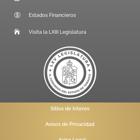

Estados Financieros

Visita la LXIII Legislatura
Sitios de Interes
Avisos de Privacidad
Aviso Legal