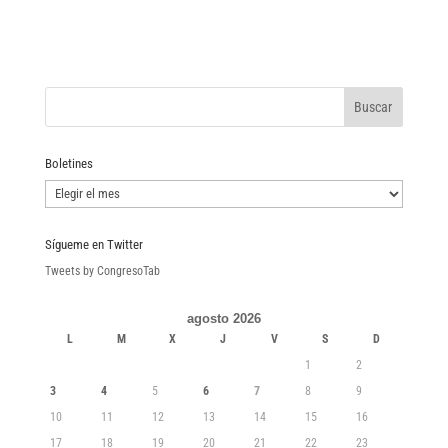
Boletines
Boletines
Sígueme en Twitter
Tweets by CongresoTab
agosto 2026
L
M
X
J
V
S
D
1
2
3
4
5
6
7
8
9
10
11
12
13
14
15
16
17
18
19
20
21
22
23