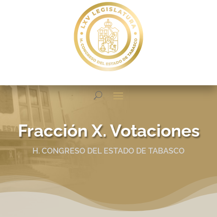
Fracción X. Votaciones
H. CONGRESO DEL ESTADO DE TABASCO