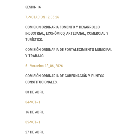
SESION 16
7.-VOTACIÓN 12.05.26
COMISIÓN ORDINARIA FOMENTO Y DESARROLLO
INDUSTRIAL, ECONÓMICO, ARTESANAL, COMERCIAL Y
TURÍSTICO.
COMISIÓN ORDINARIA DE FORTALECIMIENTO MUNICIPAL
Y TRABAJO.
6.- Votacion 18_06_2026
COMISIÓN ORDINARIA DE GOBERNACIÓN Y PUNTOS
CONSTITUCIONALES.
08 DE ABRIL
04-VOT~1
16 DE ABRIL
05-VOT~1
27 DE ABRIL