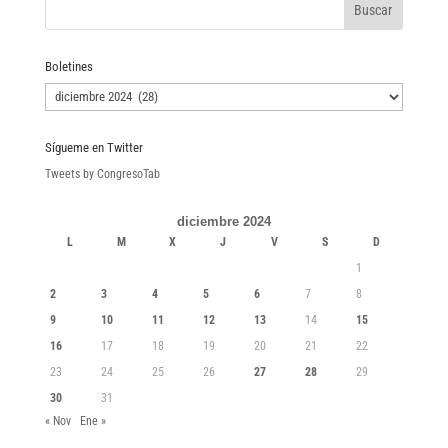
Boletines
Boletines
Sígueme en Twitter
Tweets by CongresoTab
diciembre 2024
L
M
X
J
V
S
D
1
2
3
4
5
6
7
8
9
10
11
12
13
14
15
16
17
18
19
20
21
22
23
24
25
26
27
28
29
30
31
« Nov
Ene »