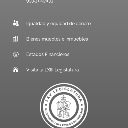
993.312.9633

Igualdad y equidad de género

Bienes muebles e inmuebles

Estados Financieros

Visita la LXIII Legislatura