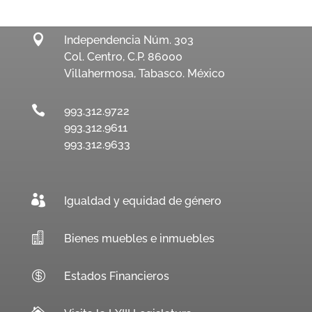

Independencia Núm. 303
Col. Centro, C.P. 86000
Villahermosa, Tabasco. México

993.312.9722
993.312.9611
993.312.9633

Igualdad y equidad de género

Bienes muebles e inmuebles

Estados Financieros