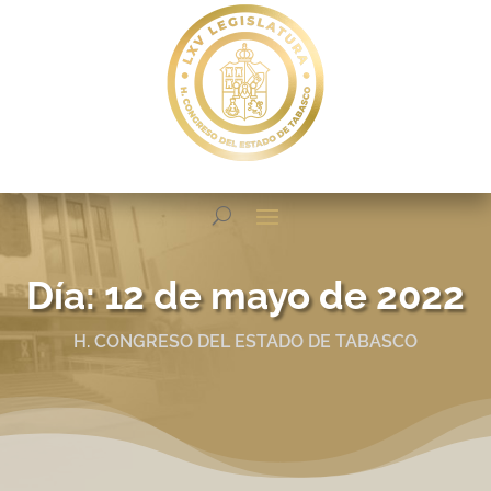
Día:
12 de mayo de 2022
H. CONGRESO DEL ESTADO DE TABASCO