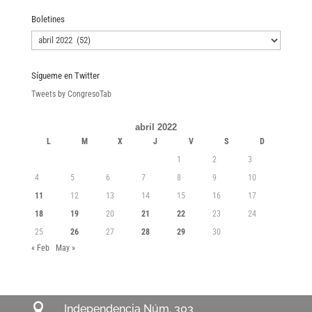
Boletines
Boletines
Sígueme en Twitter
Tweets by CongresoTab
abril 2022
L
M
X
J
V
S
D
1
2
3
4
5
6
7
8
9
10
11
12
13
14
15
16
17
18
19
20
21
22
23
24
25
26
27
28
29
30
« Feb
May »

Independencia Núm. 303