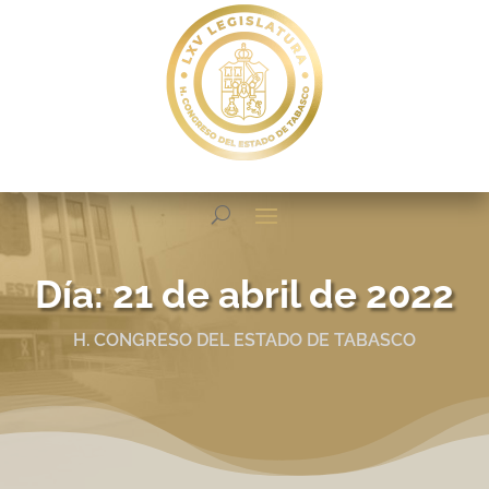
Día:
21 de abril de 2022
H. CONGRESO DEL ESTADO DE TABASCO