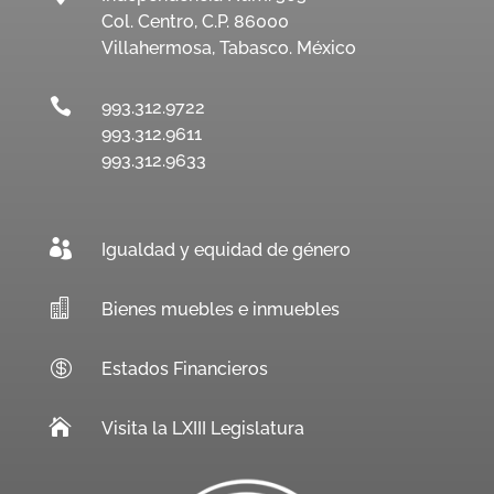
Col. Centro, C.P. 86000
Villahermosa, Tabasco. México

993.312.9722
993.312.9611
993.312.9633

Igualdad y equidad de género

Bienes muebles e inmuebles

Estados Financieros

Visita la LXIII Legislatura