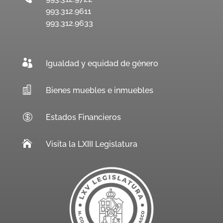
993.312.9611
993.312.9633

Igualdad y equidad de género

Bienes muebles e inmuebles

Estados Financieros

Visita la LXIII Legislatura