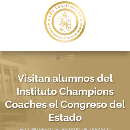
Visitan alumnos del
Instituto Champions
Coaches el Congreso del
Estado
H. CONGRESO DEL ESTADO DE TABASCO