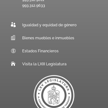
993.312.9633

Igualdad y equidad de género

Bienes muebles e inmuebles

Estados Financieros

Visita la LXIII Legislatura