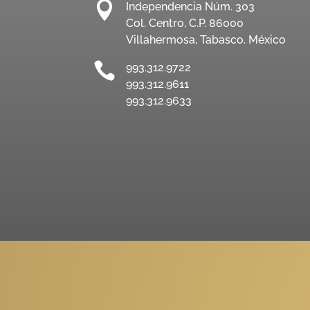

Independencia Núm. 303
Col. Centro, C.P. 86000
Villahermosa, Tabasco. México

993.312.9722
993.312.9611
993.312.9633