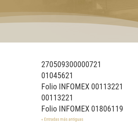
270509300000721
01045621
Folio INFOMEX 00113221
00113221
Folio INFOMEX 01806119
« Entradas más antiguas