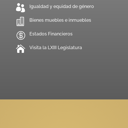

Igualdad y equidad de género

Bienes muebles e inmuebles

Estados Financieros

Visita la LXIII Legislatura