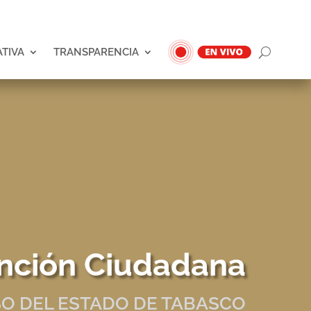
ATIVA
TRANSPARENCIA
nción Ciudadana
O DEL ESTADO DE TABASCO