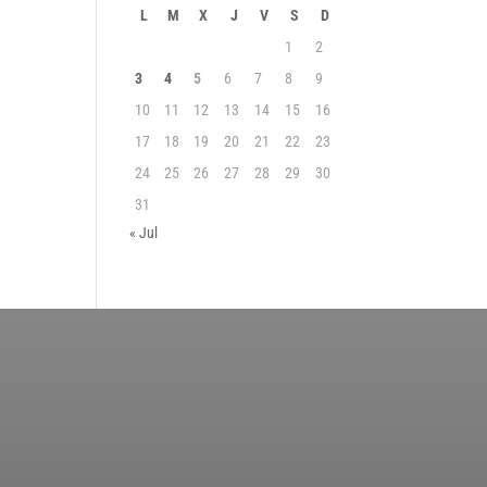
L
M
X
J
V
S
D
1
2
3
4
5
6
7
8
9
10
11
12
13
14
15
16
17
18
19
20
21
22
23
24
25
26
27
28
29
30
31
« Jul