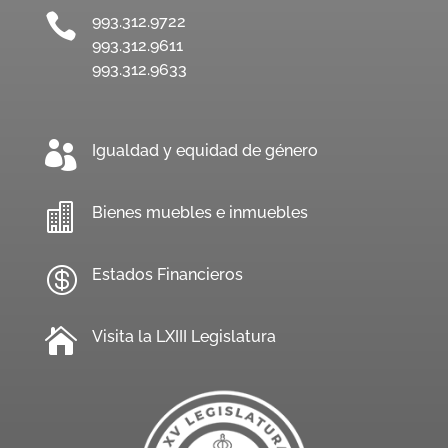

993.312.9722
993.312.9611
993.312.9633

Igualdad y equidad de género

Bienes muebles e inmuebles

Estados Financieros

Visita la LXIII Legislatura