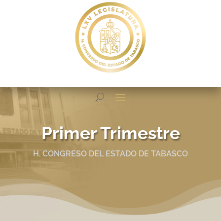
Primer Trimestre
H. CONGRESO DEL ESTADO DE TABASCO