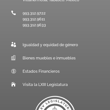

993.312.9722
993.312.9611
993.312.9633

Igualdad y equidad de género

Bienes muebles e inmuebles

Estados Financieros

Visita la LXIII Legislatura