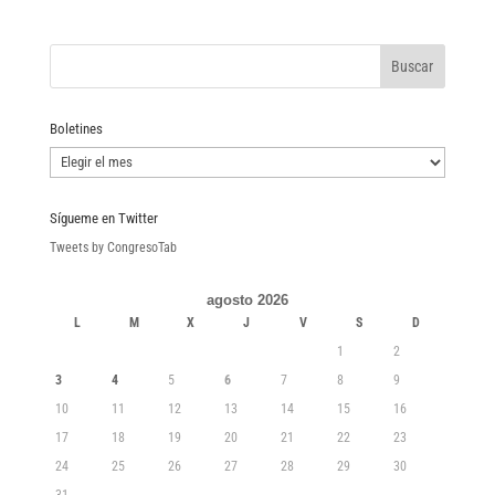
Boletines
Boletines
Sígueme en Twitter
Tweets by CongresoTab
agosto 2026
L
M
X
J
V
S
D
1
2
3
4
5
6
7
8
9
10
11
12
13
14
15
16
17
18
19
20
21
22
23
24
25
26
27
28
29
30
31