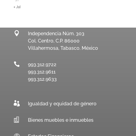
« Jul

Independencia Núm. 303
Col. Centro, C.P. 86000
Villahermosa, Tabasco. México

993.312.9722
993.312.9611
993.312.9633

Igualdad y equidad de género

Bienes muebles e inmuebles
