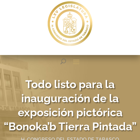
Todo listo para la
inauguración de la
exposición pictórica
“Bonoka’b Tierra Pintada”
H. CONGRESO DEL ESTADO DE TABASCO