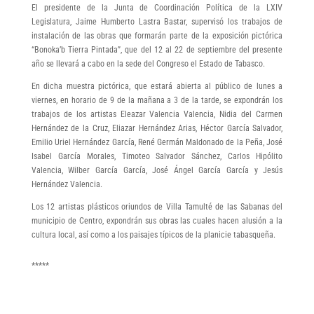
El presidente de la Junta de Coordinación Política de la LXIV
Legislatura, Jaime Humberto Lastra Bastar, supervisó los trabajos de
instalación de las obras que formarán parte de la exposición pictórica
“Bonoka’b Tierra Pintada”, que del 12 al 22 de septiembre del presente
año se llevará a cabo en la sede del Congreso el Estado de Tabasco.
En dicha muestra pictórica, que estará abierta al público de lunes a
viernes, en horario de 9 de la mañana a 3 de la tarde, se expondrán los
trabajos de los artistas Eleazar Valencia Valencia, Nidia del Carmen
Hernández de la Cruz, Eliazar Hernández Arias, Héctor García Salvador,
Emilio Uriel Hernández García, René Germán Maldonado de la Peña, José
Isabel García Morales, Timoteo Salvador Sánchez, Carlos Hipólito
Valencia, Wilber García García, José Ángel García García y Jesús
Hernández Valencia.
Los 12 artistas plásticos oriundos de Villa Tamulté de las Sabanas del
municipio de Centro, expondrán sus obras las cuales hacen alusión a la
cultura local, así como a los paisajes típicos de la planicie tabasqueña.
*****