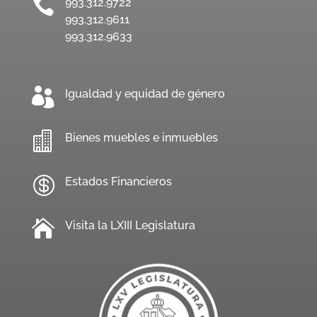

993.312.9722
993.312.9611
993.312.9633

Igualdad y equidad de género

Bienes muebles e inmuebles

Estados Financieros

Visita la LXIII Legislatura