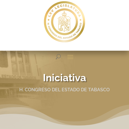
Iniciativa
H. CONGRESO DEL ESTADO DE TABASCO