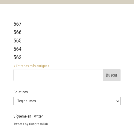
567
566
565
564
563
« Entradas más antiguas
Boletines
Boletines
Sígueme en Twitter
Tweets by CongresoTab