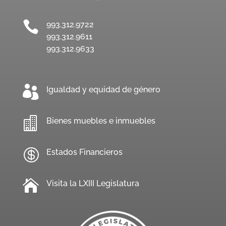

993.312.9722
993.312.9611
993.312.9633

Igualdad y equidad de género

Bienes muebles e inmuebles

Estados Financieros

Visita la LXIII Legislatura