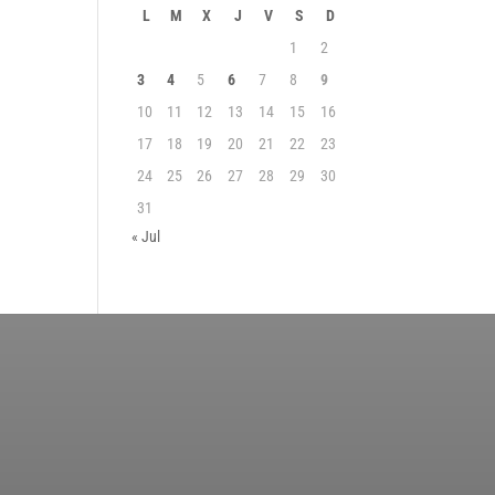
L
M
X
J
V
S
D
1
2
3
4
5
6
7
8
9
10
11
12
13
14
15
16
17
18
19
20
21
22
23
24
25
26
27
28
29
30
31
« Jul