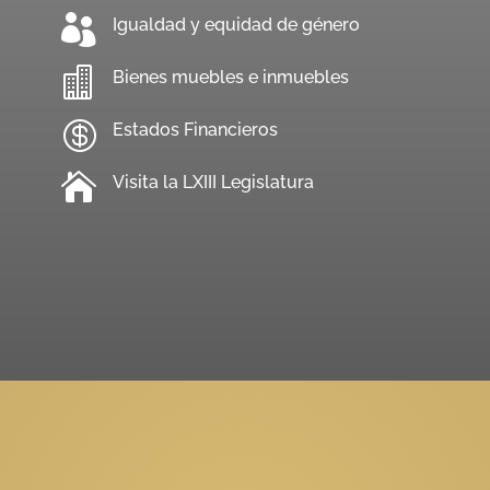

Igualdad y equidad de género

Bienes muebles e inmuebles

Estados Financieros

Visita la LXIII Legislatura