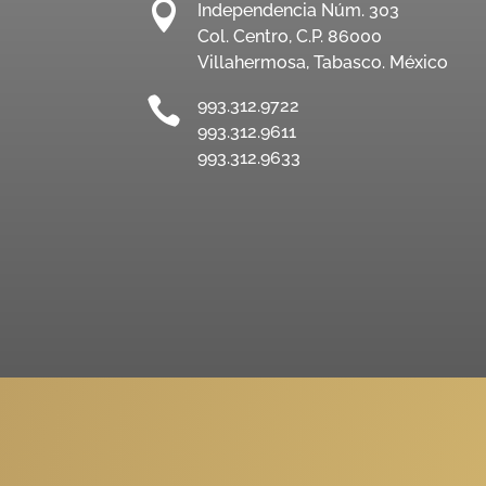

Independencia Núm. 303
Col. Centro, C.P. 86000
Villahermosa, Tabasco. México

993.312.9722
993.312.9611
993.312.9633