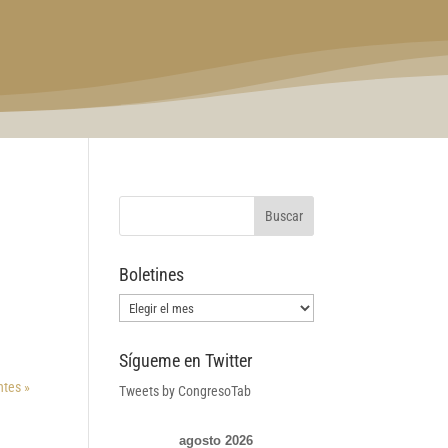
Boletines
Boletines
Sígueme en Twitter
ntes »
Tweets by CongresoTab
agosto 2026