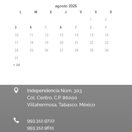
agosto 2026
L
M
X
J
V
S
D
1
2
3
4
5
6
7
8
9
10
11
12
13
14
15
16
17
18
19
20
21
22
23
24
25
26
27
28
29
30
31
« Jul

Independencia Núm. 303
Col. Centro, C.P. 86000
Villahermosa, Tabasco. México

993.312.9722
993.312.9611