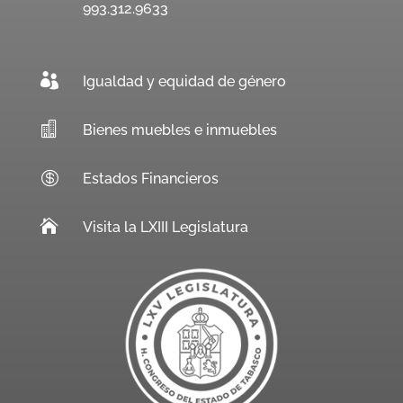
993.312.9633

Igualdad y equidad de género

Bienes muebles e inmuebles

Estados Financieros

Visita la LXIII Legislatura