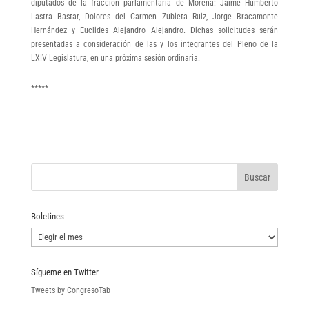
diputados de la fracción parlamentaria de Morena: Jaime Humberto
Lastra Bastar, Dolores del Carmen Zubieta Ruiz, Jorge Bracamonte
Hernández y Euclides Alejandro Alejandro. Dichas solicitudes serán
presentadas a consideración de las y los integrantes del Pleno de la
LXIV Legislatura, en una próxima sesión ordinaria.
*****
Boletines
Boletines
Sígueme en Twitter
Tweets by CongresoTab