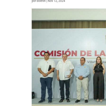
por
boletin
|
Nov 12, 2024