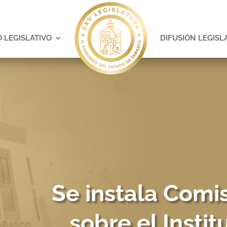
 LEGISLATIVO
DIFUSIÓN LEGISL
Se instala Comi
sobre el Insti