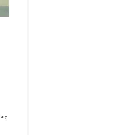
ivo y