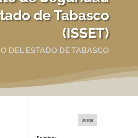
stado de Tabasco
(ISSET)
O DEL ESTADO DE TABASCO
d