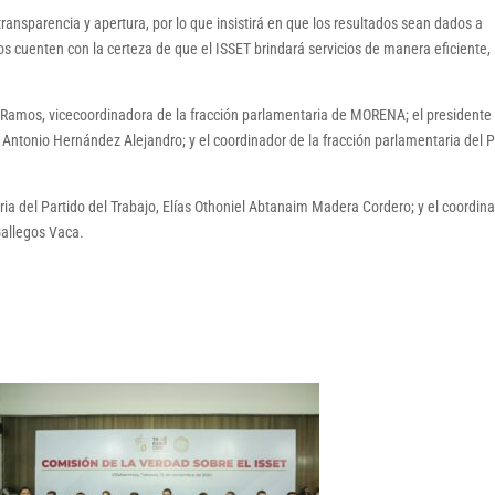
ransparencia y apertura, por lo que insistirá en que los resultados sean dados a
 cuenten con la certeza de que el ISSET brindará servicios de manera eficiente, 
o Ramos, vicecoordinadora de la fracción parlamentaria de MORENA; el presidente 
Antonio Hernández Alejandro; y el coordinador de la fracción parlamentaria del
ria del Partido del Trabajo, Elías Othoniel Abtanaim Madera Cordero; y el coordin
Gallegos Vaca.