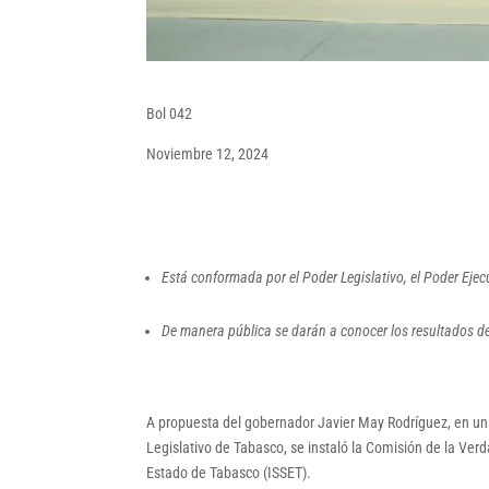
Bol 042
Noviembre 12, 2024
Está conformada por el Poder Legislativo, el Poder Ejec
De manera pública se darán a conocer los resultados de
A propuesta del gobernador Javier May Rodríguez, en un
Legislativo de Tabasco, se instaló la Comisión de la Verd
Estado de Tabasco (ISSET).