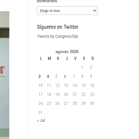
Boletines
Boletines
Sígueme en Twitter
Tweets by CongresoTab
agosto 2026
L
M
X
J
V
S
D
1
2
3
4
5
6
7
8
9
10
11
12
13
14
15
16
17
18
19
20
21
22
23
24
25
26
27
28
29
30
31
« Jul