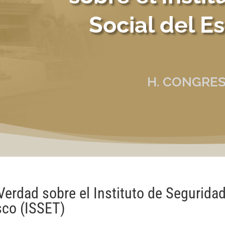
Social del E
H. CONGRES
Verdad sobre el Instituto de Segurida
sco (ISSET)