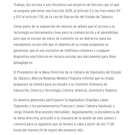
Trabajo, dio lectura a una Iniciativa con proyecto de Decreto, por el que
se propone adicionar una fracción XXIII, al artículo 9 y las fracciones XV
y XVI al artículo 138, de la Ley de Educación del Estado de Tabasco.
Como parte de la exposición de motivos se señala que el acceso a la
tecnología es herramienta clave para la comunicación y el aprendizaje,
pero que el exceso de estos, se convierte en un distractor para los
estudiantes, es por ello que el objetivo de la citada propuesta es
garantizar que el uso exclusivo de teléfonos celulares y cualquier
dispositivo electrónicos en horario escolar sea únicamente para fines
pedagógicos.
El Presidente de la Mesa Directiva de la Cámara de Diputados del Estado
de Tabasco, Marcos Rosendo Medina Filigrana informó que la citada
propuesta se remitía para su estudio a la Comisión Ordinaria de
Educación, Ciencia y Tecnología, Cultura, Infancia, Juventud y Deporte.
En asuntos generales participaron la legisladora Orquídea López
Yzquierdo, y los parlamentarios Francisco Javier Cabrera Sandoval, y
Jorge Orlando Bracamonte Hernández. Seguidamente, la presidencia de
la mesa directiva, procedió a la clausura de la sesión de este jueves y
convocó para la siguiente que se llevará a cabo a partir de las 11:00
horas del martes 24 de marzo del presente año.