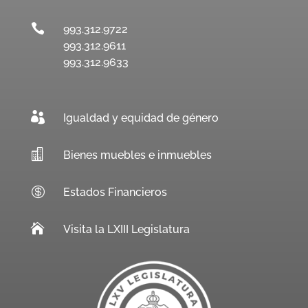

993.312.9722
993.312.9611
993.312.9633

Igualdad y equidad de género

Bienes muebles e inmuebles

Estados Financieros

Visita la LXIII Legislatura