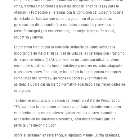
votos, reformas y adiciones a diversas disposiciones de la Ley para la
Atención y Protección a Personas con la Condición del Espectro Autista
del Estado de Tabasco, que permitirá garantizar el acceso de las
personas con dicha condición a cuidados adecuados y servicios de
atención integral y en consecuencia, una mejor integración social,
educativa y laboral.
El dictamen emitido por la Comisión Ordinaria de Salud, destaca la
importancia de mejorar su calidad de vida de las personas con Trastorno
del Espectro Autista (TEA), promover su inclusión, garantizar el pleno
respeto de sus derechos fundamentales y promover espacios adaptados
a sus necesidades. Para ello, se incluirá en la citada norma conceptos
como «maestro sombra», «persona cuidadora» y «animales de
asistencia», para dar un marco normativo adecuado a las necesidades de
este grupo.
También se impulsará la creación del Registro Estatal de Personas con
TEA, así como la promoción de horarios con bajo estímulo sensorial en
establecimientos comerciales; se garantizan los ajustes razonables
necesarios en los entornos educativos, laborales y sociales que les
permita una mejor inclusión.
Sobre el dictamen en referencia, el diputado Manuel Gurría Reséndez,