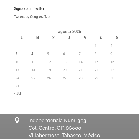
Sígueme en Twitter
Tweets by CongresoTab
agosto 2026
L
M
X
J
V
S
D
1
2
3
4
5
6
7
8
9
10
11
12
13
14
15
16
17
18
19
20
21
22
23
24
25
26
27
28
29
30
31
« Jul

Independencia Núm. 303
Col. Centro, C.P. 86000
Villahermosa, Tabasco. México