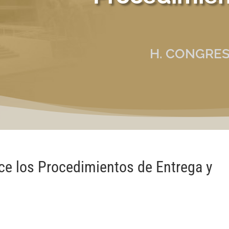
H. CONGRES
ce los Procedimientos de Entrega y