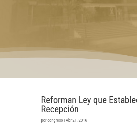
Reforman Ley que Estable
Recepción
por
congreso
|
Abr 21, 2016