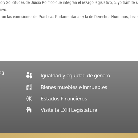
 y Solicitudes de Juicio Político que integran el rezago legislativo, cuyo trámite 
hivo.
naron las comisiones de Prácticas Parlamentarias y la de Derechos Humanos, las 
03

Igualdad y equidad de género

Bienes muebles e inmuebles
.

Estados Financieros

Visita la LXIII Legislatura