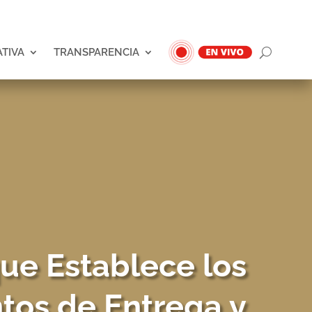
ATIVA
TRANSPARENCIA
ue Establece los
tos de Entrega y