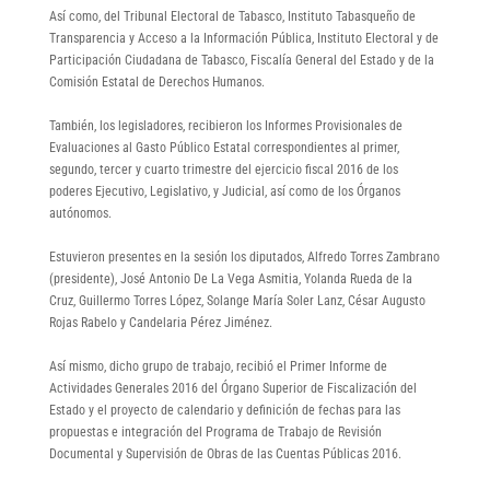
Así como, del Tribunal Electoral de Tabasco, Instituto Tabasqueño de
Transparencia y Acceso a la Información Pública, Instituto Electoral y de
Participación Ciudadana de Tabasco, Fiscalía General del Estado y de la
Comisión Estatal de Derechos Humanos.
También, los legisladores, recibieron los Informes Provisionales de
Evaluaciones al Gasto Público Estatal correspondientes al primer,
segundo, tercer y cuarto trimestre del ejercicio fiscal 2016 de los
poderes Ejecutivo, Legislativo, y Judicial, así como de los Órganos
autónomos.
Estuvieron presentes en la sesión los diputados, Alfredo Torres Zambrano
(presidente), José Antonio De La Vega Asmitia, Yolanda Rueda de la
Cruz, Guillermo Torres López, Solange María Soler Lanz, César Augusto
Rojas Rabelo y Candelaria Pérez Jiménez.
Así mismo, dicho grupo de trabajo, recibió el Primer Informe de
Actividades Generales 2016 del Órgano Superior de Fiscalización del
Estado y el proyecto de calendario y definición de fechas para las
propuestas e integración del Programa de Trabajo de Revisión
Documental y Supervisión de Obras de las Cuentas Públicas 2016.