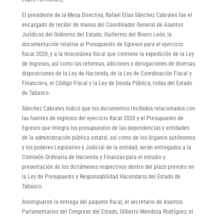
El presidente de la Mesa Directiva, Rafael Elías Sánchez Cabrales fue el
encargado de recibir de manos del Coordinador General de Asuntos
Jurídicos del Gobierno del Estado, Guillermo del Rivero León, la
documentación relativa al Presupuesto de Egresos para el ejercicio
fiscal 2020, y a la miscelánea fiscal que contiene la expedición de la Ley
de Ingresos, así como las reformas, adiciones y derogaciones de diversas
disposiciones de la Ley de Hacienda, de la Ley de Coordinación Fiscal y
Financiera, el Código Fiscal y la Ley de Deuda Pública, todas del Estado
de Tabasco.
Sánchez Cabrales indicó que los documentos recibidos relacionados con
las fuentes de ingresos del ejercicio fiscal 2020 y el Presupuesto de
Egresos que integra los presupuestos de las dependencias y entidades
de la administración pública estatal, así como de los órganos autónomos
y los poderes Legislativo y Judicial de la entidad, serán entregados a la
Comisión Ordinaria de Hacienda y Finanzas para el estudio y
presentación de los dictámenes respectivos dentro del plazo previsto en
la Ley de Presupuesto y Responsabilidad Hacendaria del Estado de
Tabasco.
Atestiguaron la entrega del paquete fiscal, el secretario de Asuntos
Parlamentarios del Congreso del Estado, Gilberto Mendoza Rodríguez; el