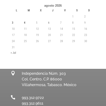
agosto 2026
L
M
X
J
V
S
D
1
2
3
4
5
6
7
8
9
10
11
12
13
14
15
16
17
18
19
20
21
22
23
24
25
26
27
28
29
30
31
« Jul

Independencia Núm. 303
Col. Centro, C.P. 86000
Villahermosa, Tabasco. México

993.312.9722
993.312.9611