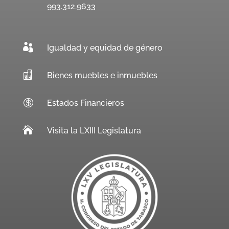
993.312.9633

Igualdad y equidad de género

Bienes muebles e inmuebles

Estados Financieros

Visita la LXIII Legislatura