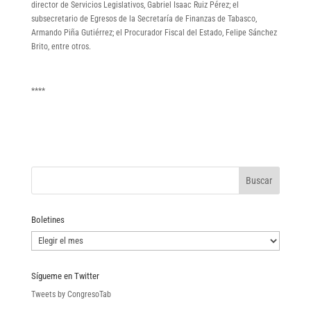
director de Servicios Legislativos, Gabriel Isaac Ruiz Pérez; el
subsecretario de Egresos de la Secretaría de Finanzas de Tabasco,
Armando Piña Gutiérrez; el Procurador Fiscal del Estado, Felipe Sánchez
Brito, entre otros.
****
Boletines
Boletines
Sígueme en Twitter
Tweets by CongresoTab