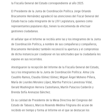
la Fiscalía General del Estado correspondiente al año 2025.
El Presidente de la Junta de Coordinación Política Jorge Orlando
Bracamonte Hernández agradeció las atenciones del Fiscal General del
Estado hacia cada integrante de la LXV Legislatura, quienes como
representantes populares dijo, tienen la encomienda de efectuar
gestiones ciudadanas.
Al señalar que el Informe se recibía ante las y los integrantes de la Junta
de Coordinación Política, a nombre de sus compañeras y compañeros,
Bracamonte Hernández también reconoció la apertura y el compromiso
de dicha instancia por coadyuvar en las solicitudes que la ciudadanía les
expone en sus recorridos.
Atestiguaron la recepción del Informe de la Fiscalía General del Estado,
las y los integrantes de la Junta de Coordinación Política: Alma Lila
Caudillo Ramos, Claudia Gómez Gómez, Miguel Ángel Moheno Piñera,
María de Lourdes Morales López, Martha Patricia Lanestosa Vidal,
Gerald Washington Herrera Castellanos, Martín Palacios Calderón y
Brenda Sofía Arenazas Sánchez.
En su calidad de Presidente de la Mesa Directiva del Congreso del
Estado de Tabasco, Marcos Rosendo Medina Filigrana dio acuse de
recibido en tiempo y forma al Informe en el que se destacan los