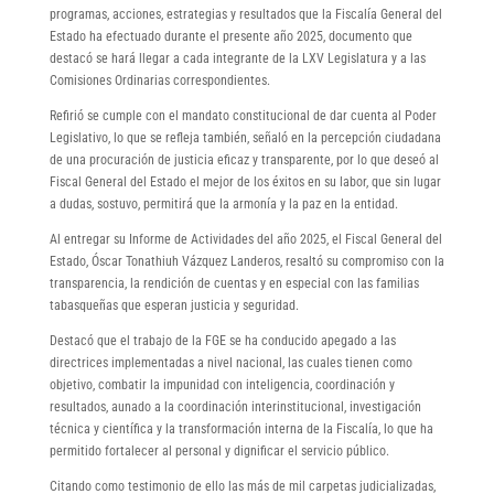
programas, acciones, estrategias y resultados que la Fiscalía General del
Estado ha efectuado durante el presente año 2025, documento que
destacó se hará llegar a cada integrante de la LXV Legislatura y a las
Comisiones Ordinarias correspondientes.
Refirió se cumple con el mandato constitucional de dar cuenta al Poder
Legislativo, lo que se refleja también, señaló en la percepción ciudadana
de una procuración de justicia eficaz y transparente, por lo que deseó al
Fiscal General del Estado el mejor de los éxitos en su labor, que sin lugar
a dudas, sostuvo, permitirá que la armonía y la paz en la entidad.
Al entregar su Informe de Actividades del año 2025, el Fiscal General del
Estado, Óscar Tonathiuh Vázquez Landeros, resaltó su compromiso con la
transparencia, la rendición de cuentas y en especial con las familias
tabasqueñas que esperan justicia y seguridad.
Destacó que el trabajo de la FGE se ha conducido apegado a las
directrices implementadas a nivel nacional, las cuales tienen como
objetivo, combatir la impunidad con inteligencia, coordinación y
resultados, aunado a la coordinación interinstitucional, investigación
técnica y científica y la transformación interna de la Fiscalía, lo que ha
permitido fortalecer al personal y dignificar el servicio público.
Citando como testimonio de ello las más de mil carpetas judicializadas,