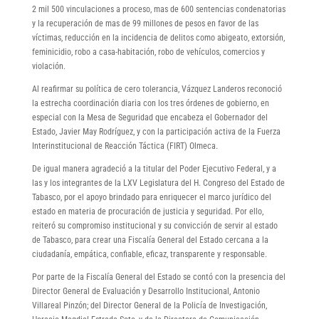
2 mil 500 vinculaciones a proceso, mas de 600 sentencias condenatorias
y la recuperación de mas de 99 millones de pesos en favor de las
víctimas, reducción en la incidencia de delitos como abigeato, extorsión,
feminicidio, robo a casa-habitación, robo de vehículos, comercios y
violación.
Al reafirmar su política de cero tolerancia, Vázquez Landeros reconoció
la estrecha coordinación diaria con los tres órdenes de gobierno, en
especial con la Mesa de Seguridad que encabeza el Gobernador del
Estado, Javier May Rodríguez, y con la participación activa de la Fuerza
Interinstitucional de Reacción Táctica (FIRT) Olmeca.
De igual manera agradeció a la titular del Poder Ejecutivo Federal, y a
las y los integrantes de la LXV Legislatura del H. Congreso del Estado de
Tabasco, por el apoyo brindado para enriquecer el marco jurídico del
estado en materia de procuración de justicia y seguridad. Por ello,
reiteró su compromiso institucional y su convicción de servir al estado
de Tabasco, para crear una Fiscalía General del Estado cercana a la
ciudadanía, empática, confiable, eficaz, transparente y responsable.
Por parte de la Fiscalía General del Estado se contó con la presencia del
Director General de Evaluación y Desarrollo Institucional, Antonio
Villareal Pinzón; del Director General de la Policía de Investigación,