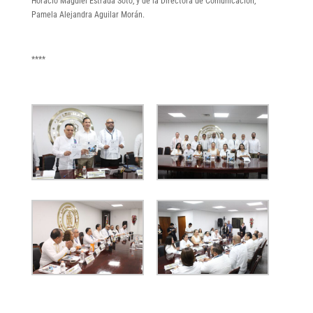
Horacio Magdiel Estrada Soto, y de la Directora de Comunicación,
Pamela Alejandra Aguilar Morán.
****