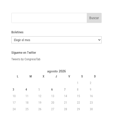
Boletines
Boletines
Sígueme en Twitter
Tweets by CongresoTab
agosto 2026
L
M
X
J
V
S
D
1
2
3
4
5
6
7
8
9
10
11
12
13
14
15
16
17
18
19
20
21
22
23
24
25
26
27
28
29
30