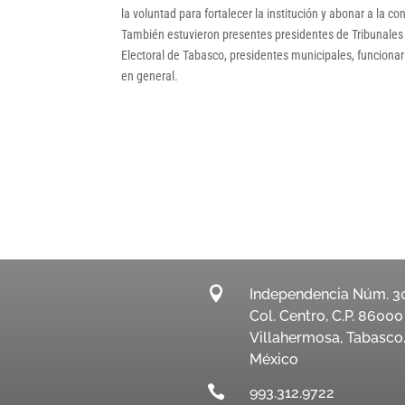
la voluntad para fortalecer la institución y abonar a la 
También estuvieron presentes presidentes de Tribunales 
Electoral de Tabasco, presidentes municipales, funcionario
en general.

Independencia Núm. 3
Col. Centro, C.P. 86000
Villahermosa, Tabasco
México

993.312.9722