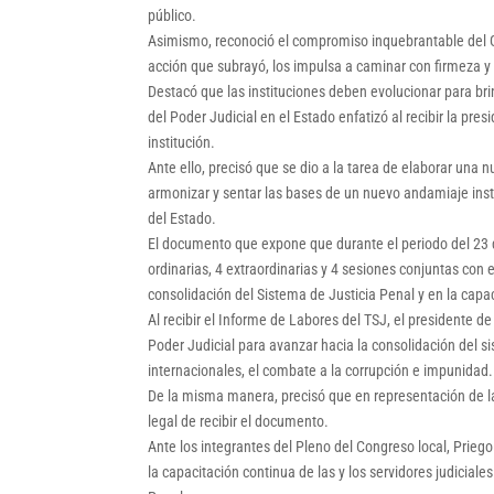
público.
Asimismo, reconoció el compromiso inquebrantable del G
acción que subrayó, los impulsa a caminar con firmeza y 
Destacó que las instituciones deben evolucionar para brin
del Poder Judicial en el Estado enfatizó al recibir la pres
institución.
Ante ello, precisó que se dio a la tarea de elaborar una 
armonizar y sentar las bases de un nuevo andamiaje insti
del Estado.
El documento que expone que durante el periodo del 23 
ordinarias, 4 extraordinarias y 4 sesiones conjuntas con 
consolidación del Sistema de Justicia Penal y en la capac
Al recibir el Informe de Labores del TSJ, el presidente de
Poder Judicial para avanzar hacia la consolidación del si
internacionales, el combate a la corrupción e impunidad.
De la misma manera, precisó que en representación de la 
legal de recibir el documento.
Ante los integrantes del Pleno del Congreso local, Priego
la capacitación continua de las y los servidores judicia