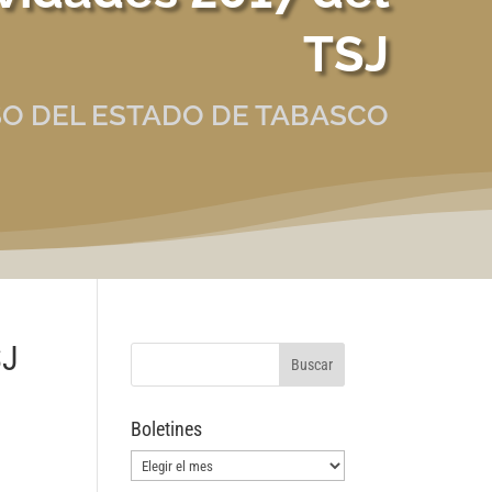
TSJ
O DEL ESTADO DE TABASCO
SJ
Boletines
Boletines