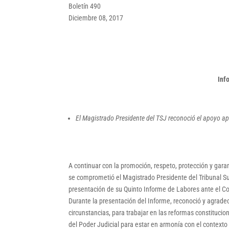
Boletín 490
Diciembre 08, 2017
Inf
El Magistrado Presidente del TSJ reconoció el apoyo aper
A continuar con la promoción, respeto, protección y gara
se comprometió el Magistrado Presidente del Tribunal Sup
presentación de su Quinto Informe de Labores ante el C
Durante la presentación del Informe, reconoció y agradeció
circunstancias, para trabajar en las reformas constitucio
del Poder Judicial para estar en armonía con el contexto