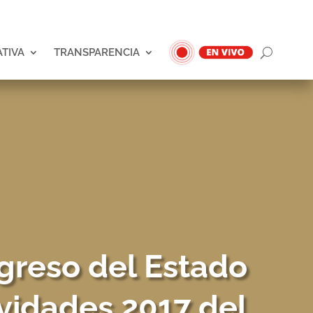
ATIVA
TRANSPARENCIA
greso del Estado
vidades 2017 del