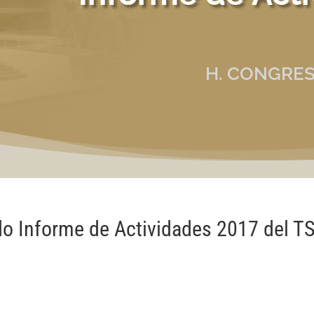
H. CONGRES
do Informe de Actividades 2017 del T