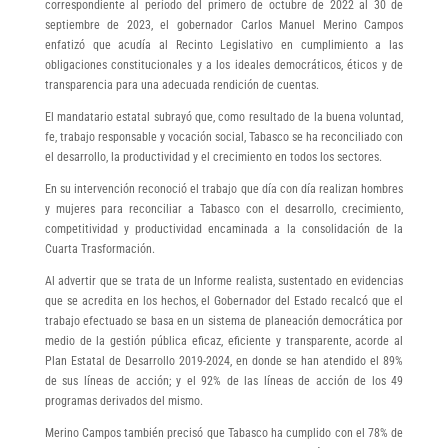
correspondiente al período del primero de octubre de 2022 al 30 de
septiembre de 2023, el gobernador Carlos Manuel Merino Campos
enfatizó que acudía al Recinto Legislativo en cumplimiento a las
obligaciones constitucionales y a los ideales democráticos, éticos y de
transparencia para una adecuada rendición de cuentas.
El mandatario estatal subrayó que, como resultado de la buena voluntad,
fe, trabajo responsable y vocación social, Tabasco se ha reconciliado con
el desarrollo, la productividad y el crecimiento en todos los sectores.
En su intervención reconoció el trabajo que día con día realizan hombres
y mujeres para reconciliar a Tabasco con el desarrollo, crecimiento,
competitividad y productividad encaminada a la consolidación de la
Cuarta Trasformación.
Al advertir que se trata de un Informe realista, sustentado en evidencias
que se acredita en los hechos, el Gobernador del Estado recalcó que el
trabajo efectuado se basa en un sistema de planeación democrática por
medio de la gestión pública eficaz, eficiente y transparente, acorde al
Plan Estatal de Desarrollo 2019-2024, en donde se han atendido el 89%
de sus líneas de acción; y el 92% de las líneas de acción de los 49
programas derivados del mismo.
Merino Campos también precisó que Tabasco ha cumplido con el 78% de