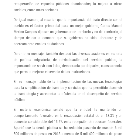
recuperación de espacios públicos abandonados, la mejora a obras
sociales, entre otras acciones.
De igual manera, al resaltar que la importancia del trato directo con el
pueblo es el factor primordial para un mejor gobierno, Carlos Manuel
Merino Campos dijo ser un gobernante de territorio y no de escritorio, al
tiempo de dar a conocer que su gobierno ha sido itinerante y de
acercamiento con los ciudadanos.
Durante su mensaje, también destacó las diversas acciones en materia
de política migratoria, de reivindicación del servicio público, la
importancia de servir con ética, democracia participativa, transparencia,
que permita mejorar el servicio de las instituciones.
En su mensaje habló de la implementación de las nuevas tecnologías
para la simplificación de trámites y servicios que ha permitido disminuir
la tramitología y acrecentar la eficiencia en el desempeño del servicio
público.
En materia económica señaló que la entidad ha mantenido un
comportamiento favorable en la recaudación estatal de un 18.3% y un
aumento considerable del 13.4% en la recepción de recursos federales.
Apuntó que la deuda pública se ha reducido pasando de más de 6 mil
500 millones de pesos en 2018 a menos de 5 mil 400 millones de pesos