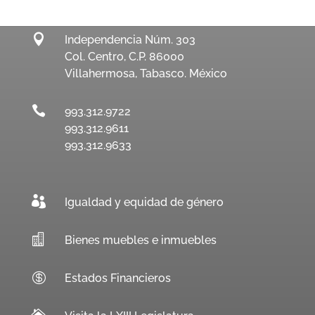

Independencia Núm. 303
Col. Centro, C.P. 86000
Villahermosa, Tabasco. México

993.312.9722
993.312.9611
993.312.9633

Igualdad y equidad de género

Bienes muebles e inmuebles

Estados Financieros
