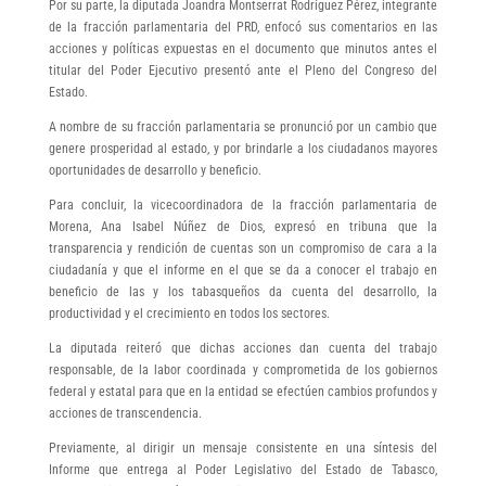
Por su parte, la diputada Joandra Montserrat Rodríguez Pérez, integrante
de la fracción parlamentaria del PRD, enfocó sus comentarios en las
acciones y políticas expuestas en el documento que minutos antes el
titular del Poder Ejecutivo presentó ante el Pleno del Congreso del
Estado.
A nombre de su fracción parlamentaria se pronunció por un cambio que
genere prosperidad al estado, y por brindarle a los ciudadanos mayores
oportunidades de desarrollo y beneficio.
Para concluir, la vicecoordinadora de la fracción parlamentaria de
Morena, Ana Isabel Núñez de Dios, expresó en tribuna que la
transparencia y rendición de cuentas son un compromiso de cara a la
ciudadanía y que el informe en el que se da a conocer el trabajo en
beneficio de las y los tabasqueños da cuenta del desarrollo, la
productividad y el crecimiento en todos los sectores.
La diputada reiteró que dichas acciones dan cuenta del trabajo
responsable, de la labor coordinada y comprometida de los gobiernos
federal y estatal para que en la entidad se efectúen cambios profundos y
acciones de transcendencia.
Previamente, al dirigir un mensaje consistente en una síntesis del
Informe que entrega al Poder Legislativo del Estado de Tabasco,