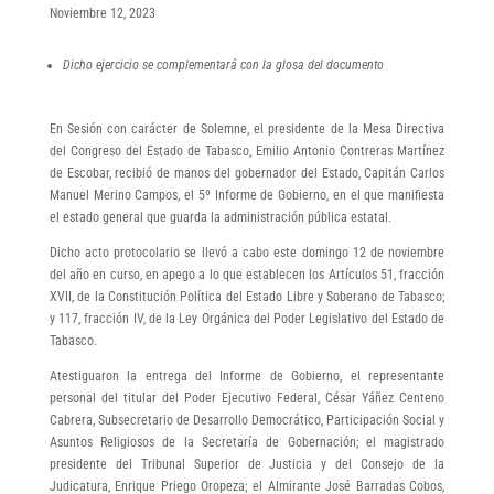
Noviembre 12, 2023
Dicho ejercicio se complementará con la glosa del documento
En Sesión con carácter de Solemne, el presidente de la Mesa Directiva
del Congreso del Estado de Tabasco, Emilio Antonio Contreras Martínez
de Escobar, recibió de manos del gobernador del Estado, Capitán Carlos
Manuel Merino Campos, el 5º Informe de Gobierno, en el que manifiesta
el estado general que guarda la administración pública estatal.
Dicho acto protocolario se llevó a cabo este domingo 12 de noviembre
del año en curso, en apego a lo que establecen los Artículos 51, fracción
XVII, de la Constitución Política del Estado Libre y Soberano de Tabasco;
y 117, fracción IV, de la Ley Orgánica del Poder Legislativo del Estado de
Tabasco.
Atestiguaron la entrega del Informe de Gobierno, el representante
personal del titular del Poder Ejecutivo Federal, César Yáñez Centeno
Cabrera, Subsecretario de Desarrollo Democrático, Participación Social y
Asuntos Religiosos de la Secretaría de Gobernación; el magistrado
presidente del Tribunal Superior de Justicia y del Consejo de la
Judicatura, Enrique Priego Oropeza; el Almirante José Barradas Cobos,