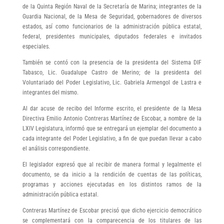
de la Quinta Región Naval de la Secretaría de Marina; integrantes de la
Guardia Nacional, de la Mesa de Seguridad, gobernadores de diversos
estados, así como funcionarios de la administración pública estatal,
federal, presidentes municipales, diputados federales e invitados
especiales.
También se contó con la presencia de la presidenta del Sistema DIF
Tabasco, Lic. Guadalupe Castro de Merino; de la presidenta del
Voluntariado del Poder Legislativo, Lic. Gabriela Armengol de Lastra e
integrantes del mismo.
Al dar acuse de recibo del Informe escrito, el presidente de la Mesa
Directiva Emilio Antonio Contreras Martínez de Escobar, a nombre de la
LXIV Legislatura, informó que se entregará un ejemplar del documento a
cada integrante del Poder Legislativo, a fin de que puedan llevar a cabo
el análisis correspondiente.
El legislador expresó que al recibir de manera formal y legalmente el
documento, se da inicio a la rendición de cuentas de las políticas,
programas y acciones ejecutadas en los distintos ramos de la
administración pública estatal.
Contreras Martínez de Escobar precisó que dicho ejercicio democrático
se complementará con la comparecencia de los titulares de las