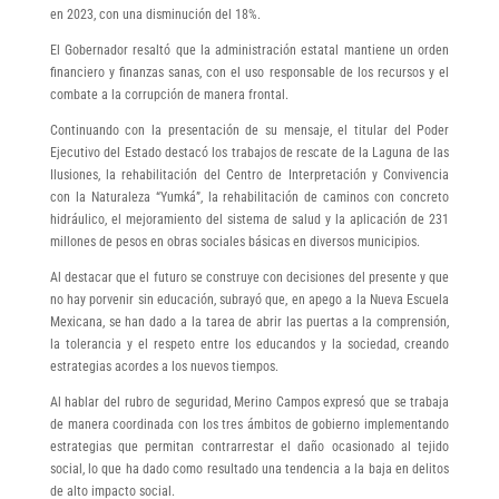
en 2023, con una disminución del 18%.
El Gobernador resaltó que la administración estatal mantiene un orden
financiero y finanzas sanas, con el uso responsable de los recursos y el
combate a la corrupción de manera frontal.
Continuando con la presentación de su mensaje, el titular del Poder
Ejecutivo del Estado destacó los trabajos de rescate de la Laguna de las
Ilusiones, la rehabilitación del Centro de Interpretación y Convivencia
con la Naturaleza “Yumká”, la rehabilitación de caminos con concreto
hidráulico, el mejoramiento del sistema de salud y la aplicación de 231
millones de pesos en obras sociales básicas en diversos municipios.
Al destacar que el futuro se construye con decisiones del presente y que
no hay porvenir sin educación, subrayó que, en apego a la Nueva Escuela
Mexicana, se han dado a la tarea de abrir las puertas a la comprensión,
la tolerancia y el respeto entre los educandos y la sociedad, creando
estrategias acordes a los nuevos tiempos.
Al hablar del rubro de seguridad, Merino Campos expresó que se trabaja
de manera coordinada con los tres ámbitos de gobierno implementando
estrategias que permitan contrarrestar el daño ocasionado al tejido
social, lo que ha dado como resultado una tendencia a la baja en delitos
de alto impacto social.