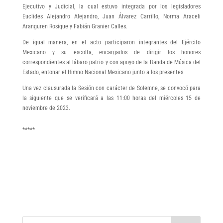
Ejecutivo y Judicial, la cual estuvo integrada por los legisladores
Euclides Alejandro Alejandro, Juan Álvarez Carrillo, Norma Araceli
Aranguren Rosique y Fabián Granier Calles.
De igual manera, en el acto participaron integrantes del Ejército
Mexicano y su escolta, encargados de dirigir los honores
correspondientes al lábaro patrio y con apoyo de la Banda de Música del
Estado, entonar el Himno Nacional Mexicano junto a los presentes.
Una vez clausurada la Sesión con carácter de Solemne, se convocó para
la siguiente que se verificará a las 11:00 horas del miércoles 15 de
noviembre de 2023.
*****