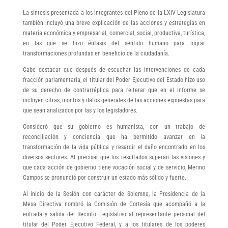
La síntesis presentada a los integrantes del Pleno de la LXIV Legislatura
también incluyó una breve explicación de las acciones y estrategias en
materia económica y empresarial, comercial, social, productiva, turística,
en las que se hizo énfasis del sentido humano para lograr
transformaciones profundas en beneficio de la ciudadanía.
Cabe destacar que después de escuchar las intervenciones de cada
fracción parlamentaria, el titular del Poder Ejecutivo del Estado hizo uso
de su derecho de contrarréplica para reiterar que en el Informe se
incluyen cifras, montos y datos generales de las acciones expuestas para
que sean analizados por las y los legisladores.
Consideró que su gobierno es humanista, con un trabajo de
reconciliación y conciencia que ha permitido avanzar en la
transformación de la vida pública y resarcir el daño encontrado en los
diversos sectores. Al precisar que los resultados superan las visiones y
que cada acción de gobierno tiene vocación social y de servicio, Merino
Campos se pronunció por construir un estado más sólido y fuerte.
Al inicio de la Sesión con carácter de Solemne, la Presidencia de la
Mesa Directiva nombró la Comisión de Cortesía que acompañó a la
entrada y salida del Recinto Legislativo al representante personal del
titular del Poder Ejecutivo Federal, y a los titulares de los poderes