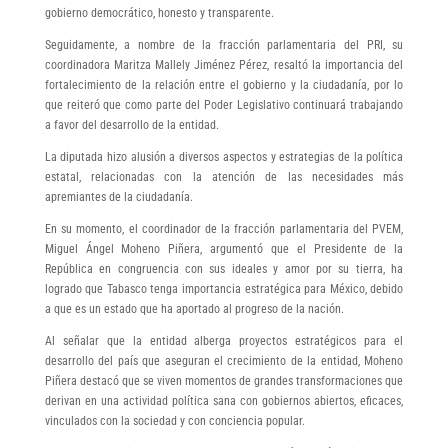
gobierno democrático, honesto y transparente.
Seguidamente, a nombre de la fracción parlamentaria del PRI, su
coordinadora Maritza Mallely Jiménez Pérez, resaltó la importancia del
fortalecimiento de la relación entre el gobierno y la ciudadanía, por lo
que reiteró que como parte del Poder Legislativo continuará trabajando
a favor del desarrollo de la entidad.
La diputada hizo alusión a diversos aspectos y estrategias de la política
estatal, relacionadas con la atención de las necesidades más
apremiantes de la ciudadanía.
En su momento, el coordinador de la fracción parlamentaria del PVEM,
Miguel Ángel Moheno Piñera, argumentó que el Presidente de la
República en congruencia con sus ideales y amor por su tierra, ha
logrado que Tabasco tenga importancia estratégica para México, debido
a que es un estado que ha aportado al progreso de la nación.
Al señalar que la entidad alberga proyectos estratégicos para el
desarrollo del país que aseguran el crecimiento de la entidad, Moheno
Piñera destacó que se viven momentos de grandes transformaciones que
derivan en una actividad política sana con gobiernos abiertos, eficaces,
vinculados con la sociedad y con conciencia popular.