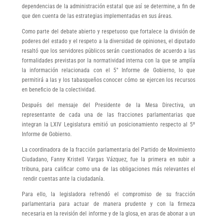
dependencias de la administración estatal que así se determine, a fin de
que den cuenta de las estrategias implementadas en sus áreas.
Como parte del debate abierto y respetuoso que fortalece la división de
poderes del estado y el respeto a la diversidad de opiniones, el diputado
resaltó que los servidores públicos serán cuestionados de acuerdo a las
formalidades previstas por la normatividad interna con la que se amplía
la información relacionada con el 5° Informe de Gobierno, lo que
permitirá a las y los tabasqueños conocer cómo se ejercen los recursos
en beneficio de la colectividad.
Después del mensaje del Presidente de la Mesa Directiva, un
representante de cada una de las fracciones parlamentarias que
integran la LXIV Legislatura emitió un posicionamiento respecto al 5º
Informe de Gobierno.
La coordinadora de la fracción parlamentaria del Partido de Movimiento
Ciudadano, Fanny Kristell Vargas Vázquez, fue la primera en subir a
tribuna, para calificar como una de las obligaciones más relevantes el
rendir cuentas ante la ciudadanía.
Para ello, la legisladora refrendó el compromiso de su fracción
parlamentaria para actuar de manera prudente y con la firmeza
necesaria en la revisión del informe y de la glosa, en aras de abonar a un