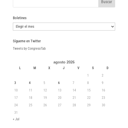
Boletines
Boletines
Sígueme en Twitter
Tweets by CongresoTab
agosto 2026
L
M
X
J
V
S
D
1
2
3
4
5
6
7
8
9
10
11
12
13
14
15
16
17
18
19
20
21
22
23
24
25
26
27
28
29
30
31
« Jul