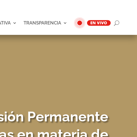
ATIVA
TRANSPARENCIA
sión Permanente
ivas en materia de