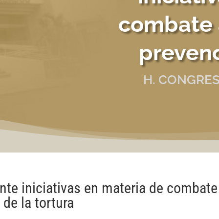
combate a
prevenc
H. CONGRES
te iniciativas en materia de combate
 de la tortura