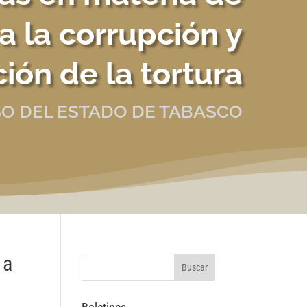
 la corrupción y
ión de la tortura
O DEL ESTADO DE TABASCO
 a