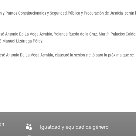
 y Puntos Constitucionales y Seguridad Pública y Procuración de Justicia serán 
José Antonio De La Vega Asmitia, Yolanda Rueda de la Cruz, Martín Palacios Calde
é Manuel Lizárraga Pérez.
sé Antonio De La Vega Asmitia, clausuró la sesión y citó para la próxima que se
03

Igualdad y equidad de género