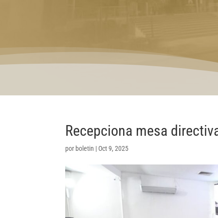
Recepciona mesa directiv
por
boletin
|
Oct 9, 2025