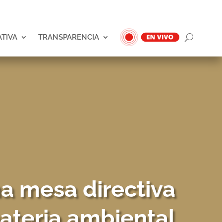
ATIVA
TRANSPARENCIA
a mesa directiva
ateria ambiental