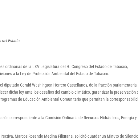
o del Estado
nes ordinarias de la LXV Legislatura del H. Congreso del Estado de Tabasco,
iciones a la Ley de Protección Ambiental del Estado de Tabasco.
 el diputado Gerald Washington Herrera Castellanos, de la fracción parlamentaria 
ecer dicha ley ante los desafíos del cambio climático, garantizar la preservación 
e Programas de Educación Ambiental Comunitario que permitan la corresponsabilid
nación correspondiente a la Comisión Ordinaria de Recursos Hidráulicos, Energía y
a directiva, Marcos Rosendo Medina Filigrana, solicitó guardar un Minuto de Silenci