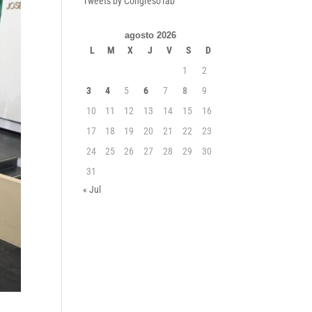
Tweets by CongresoTab
agosto 2026
L
M
X
J
V
S
D
1
2
3
4
5
6
7
8
9
10
11
12
13
14
15
16
17
18
19
20
21
22
23
24
25
26
27
28
29
30
31
« Jul