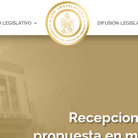
 LEGISLATIVO
DIFUSIÓN LEGISL
Recepcion
propuesta en m