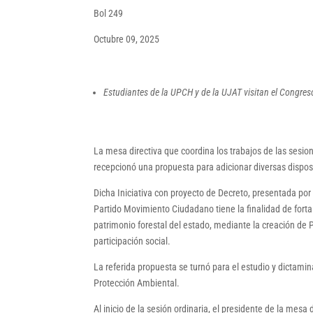
Bol 249
Octubre 09, 2025
Estudiantes de la UPCH y de la UJAT visitan el Congres
La mesa directiva que coordina los trabajos de las sesio
recepcionó una propuesta para adicionar diversas dispos
Dicha Iniciativa con proyecto de Decreto, presentada por
Partido Movimiento Ciudadano tiene la finalidad de fortal
patrimonio forestal del estado, mediante la creación d
participación social.
La referida propuesta se turnó para el estudio y dictami
Protección Ambiental.
Al inicio de la sesión ordinaria, el presidente de la mes