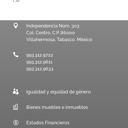
« Jul

Independencia Núm. 303
Col. Centro, C.P. 86000
Villahermosa, Tabasco. México

993.312.9722
993.312.9611
993.312.9633

Igualdad y equidad de género

Bienes muebles e inmuebles

Estados Financieros