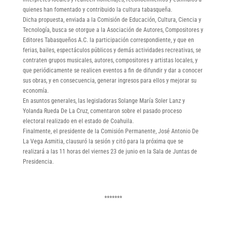
quienes han fomentado y contribuido la cultura tabasqueña.
Dicha propuesta, enviada a la Comisión de Educación, Cultura, Ciencia y
Tecnología, busca se otorgue a la Asociación de Autores, Compositores y
Editores Tabasqueños A.C. la participación correspondiente, y que en
ferias, bailes, espectáculos públicos y demás actividades recreativas, se
contraten grupos musicales, autores, compositores y artistas locales, y
que periódicamente se realicen eventos a fin de difundir y dar a conocer
sus obras, y en consecuencia, generar ingresos para ellos y mejorar su
economía.
En asuntos generales, las legisladoras Solange María Soler Lanz y
Yolanda Rueda De La Cruz, comentaron sobre el pasado proceso
electoral realizado en el estado de Coahuila.
Finalmente, el presidente de la Comisión Permanente, José Antonio De
La Vega Asmitia, clausuró la sesión y citó para la próxima que se
realizará a las 11 horas del viernes 23 de junio en la Sala de Juntas de
Presidencia.
*******