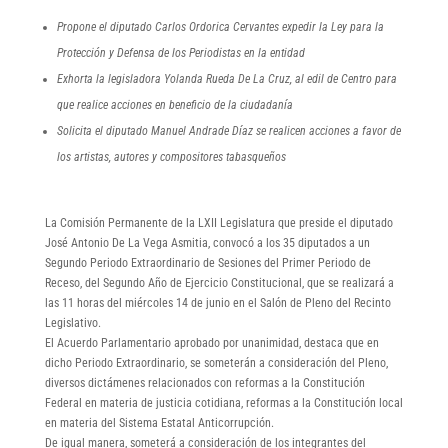
Propone el diputado Carlos Ordorica Cervantes expedir la Ley para la
Protección y Defensa de los Periodistas en la entidad
Exhorta la legisladora Yolanda Rueda De La Cruz, al edil de Centro para
que realice acciones en beneficio de la ciudadanía
Solicita el diputado Manuel Andrade Díaz se realicen acciones a favor de
los artistas, autores y compositores tabasqueños
La Comisión Permanente de la LXII Legislatura que preside el diputado
José Antonio De La Vega Asmitia, convocó a los 35 diputados a un
Segundo Periodo Extraordinario de Sesiones del Primer Periodo de
Receso, del Segundo Año de Ejercicio Constitucional, que se realizará a
las 11 horas del miércoles 14 de junio en el Salón de Pleno del Recinto
Legislativo.
El Acuerdo Parlamentario aprobado por unanimidad, destaca que en
dicho Periodo Extraordinario, se someterán a consideración del Pleno,
diversos dictámenes relacionados con reformas a la Constitución
Federal en materia de justicia cotidiana, reformas a la Constitución local
en materia del Sistema Estatal Anticorrupción.
De igual manera, someterá a consideración de los integrantes del