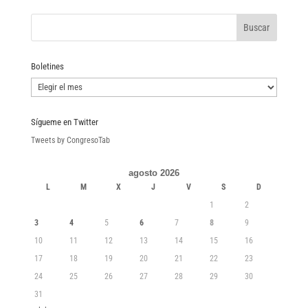
Boletines
Boletines
Sígueme en Twitter
Tweets by CongresoTab
agosto 2026
L
M
X
J
V
S
D
1
2
3
4
5
6
7
8
9
10
11
12
13
14
15
16
17
18
19
20
21
22
23
24
25
26
27
28
29
30
31