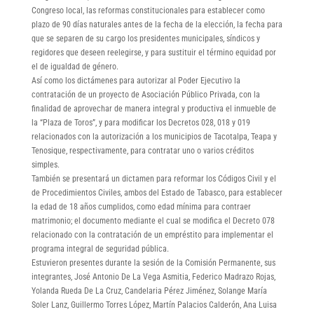
Congreso local, las reformas constitucionales para establecer como
plazo de 90 días naturales antes de la fecha de la elección, la fecha para
que se separen de su cargo los presidentes municipales, síndicos y
regidores que deseen reelegirse, y para sustituir el término equidad por
el de igualdad de género.
Así como los dictámenes para autorizar al Poder Ejecutivo la
contratación de un proyecto de Asociación Público Privada, con la
finalidad de aprovechar de manera integral y productiva el inmueble de
la “Plaza de Toros”, y para modificar los Decretos 028, 018 y 019
relacionados con la autorización a los municipios de Tacotalpa, Teapa y
Tenosique, respectivamente, para contratar uno o varios créditos
simples.
También se presentará un dictamen para reformar los Códigos Civil y el
de Procedimientos Civiles, ambos del Estado de Tabasco, para establecer
la edad de 18 años cumplidos, como edad mínima para contraer
matrimonio; el documento mediante el cual se modifica el Decreto 078
relacionado con la contratación de un empréstito para implementar el
programa integral de seguridad pública.
Estuvieron presentes durante la sesión de la Comisión Permanente, sus
integrantes, José Antonio De La Vega Asmitia, Federico Madrazo Rojas,
Yolanda Rueda De La Cruz, Candelaria Pérez Jiménez, Solange María
Soler Lanz, Guillermo Torres López, Martín Palacios Calderón, Ana Luisa