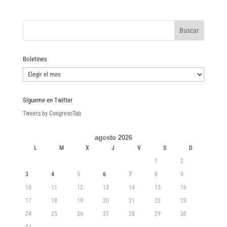
Boletines
Boletines
Sígueme en Twitter
Tweets by CongresoTab
agosto 2026
L
M
X
J
V
S
D
1
2
3
4
5
6
7
8
9
10
11
12
13
14
15
16
17
18
19
20
21
22
23
24
25
26
27
28
29
30
31