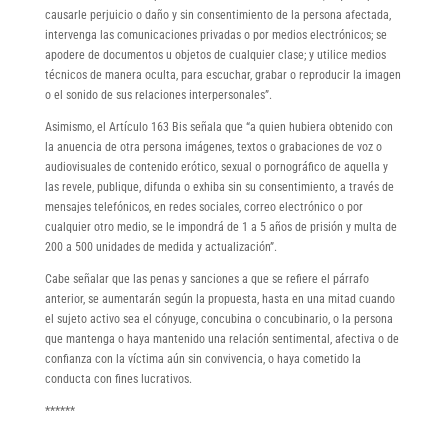
causarle perjuicio o daño y sin consentimiento de la persona afectada,
intervenga las comunicaciones privadas o por medios electrónicos; se
apodere de documentos u objetos de cualquier clase; y utilice medios
técnicos de manera oculta, para escuchar, grabar o reproducir la imagen
o el sonido de sus relaciones interpersonales”.
Asimismo, el Artículo 163 Bis señala que “a quien hubiera obtenido con
la anuencia de otra persona imágenes, textos o grabaciones de voz o
audiovisuales de contenido erótico, sexual o pornográfico de aquella y
las revele, publique, difunda o exhiba sin su consentimiento, a través de
mensajes telefónicos, en redes sociales, correo electrónico o por
cualquier otro medio, se le impondrá de 1 a 5 años de prisión y multa de
200 a 500 unidades de medida y actualización”.
Cabe señalar que las penas y sanciones a que se refiere el párrafo
anterior, se aumentarán según la propuesta, hasta en una mitad cuando
el sujeto activo sea el cónyuge, concubina o concubinario, o la persona
que mantenga o haya mantenido una relación sentimental, afectiva o de
confianza con la víctima aún sin convivencia, o haya cometido la
conducta con fines lucrativos.
******