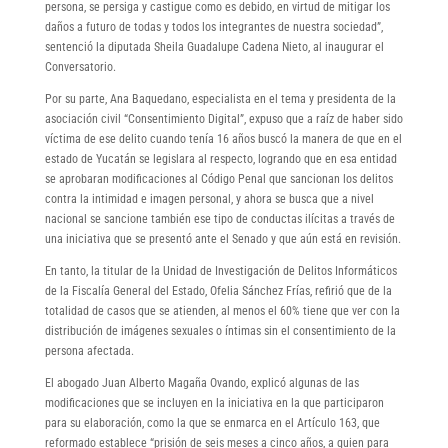
persona, se persiga y castigue como es debido, en virtud de mitigar los
daños a futuro de todas y todos los integrantes de nuestra sociedad”,
sentenció la diputada Sheila Guadalupe Cadena Nieto, al inaugurar el
Conversatorio.
Por su parte, Ana Baquedano, especialista en el tema y presidenta de la
asociación civil “Consentimiento Digital”, expuso que a raíz de haber sido
víctima de ese delito cuando tenía 16 años buscó la manera de que en el
estado de Yucatán se legislara al respecto, logrando que en esa entidad
se aprobaran modificaciones al Código Penal que sancionan los delitos
contra la intimidad e imagen personal, y ahora se busca que a nivel
nacional se sancione también ese tipo de conductas ilícitas a través de
una iniciativa que se presentó ante el Senado y que aún está en revisión.
En tanto, la titular de la Unidad de Investigación de Delitos Informáticos
de la Fiscalía General del Estado, Ofelia Sánchez Frías, refirió que de la
totalidad de casos que se atienden, al menos el 60% tiene que ver con la
distribución de imágenes sexuales o íntimas sin el consentimiento de la
persona afectada.
El abogado Juan Alberto Magaña Ovando, explicó algunas de las
modificaciones que se incluyen en la iniciativa en la que participaron
para su elaboración, como la que se enmarca en el Artículo 163, que
reformado establece “prisión de seis meses a cinco años, a quien para