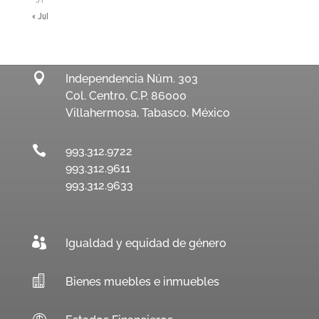
« Jul

Independencia Núm. 303
Col. Centro, C.P. 86000
Villahermosa, Tabasco. México

993.312.9722
993.312.9611
993.312.9633

Igualdad y equidad de género

Bienes muebles e inmuebles
