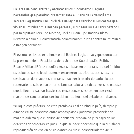
En aras de concientizar y esclarecer los fundamentos legales
necesarios que permitan presentar ante el Pleno de la Sexagésima
Tercera Legislatura, una iniciativa de ley para sancionar los delitos que
violen la intimidad y la imagen personal, diputados locales encabezados
por la diputada local de Morena, Sheila Guadalupe Cadena Nieto,
llevaron a cabo el Conversatorio denominado “Delitos contra la intimidad
e Imagen personal”.
El evento realizado este lunes en el Recinto Legislativo y que contó con
la presencia de la Presidenta de la Junta de Coordinación Política,
Beatriz Milland Pérez, reunió a especialistas en el tema tanto del ámbito
psicológico como legal, quienes expusieron los efectos que causa la
divulgación de imágenes intimas sin consentimiento del autor, lo que
repercute no sólo en su entorno familiar, laboral o educativo, sino incluso
puede llegar a causar trastornos psicológicos severos, sin que exista
manera de sancionarlos dentro del marco legal del estado de Tabasco.
“Aunque esta práctica no está prohibida casi en ningún país, siempre y
cuando exista consenso entre ambas partes, podemos presenciar de
manera abierta que el abuso de confianza predomina y transgrede los
derechos de terceros; es por ello que se hace necesario que la difusión y
reproducción de esa clase de contenido sin el consentimiento de la