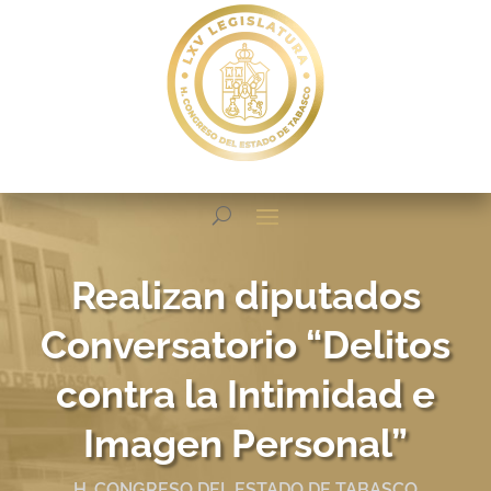
Realizan diputados
Conversatorio “Delitos
contra la Intimidad e
Imagen Personal”
H. CONGRESO DEL ESTADO DE TABASCO