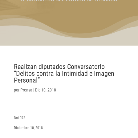
Realizan diputados Conversatorio
“Delitos contra la Intimidad e Imagen
Personal”
por
Prensa
|
Dic 10, 2018
Bol 073
Diciembre 10, 2018